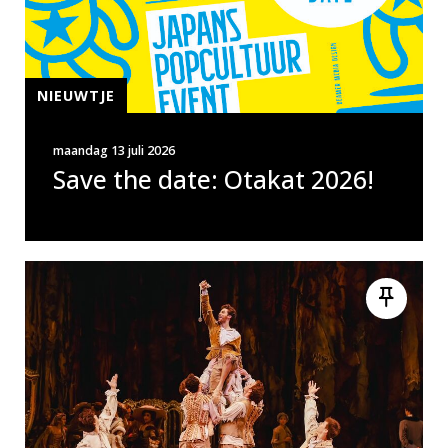
NIEUWTJE
maandag 13 juli 2026
Save the date: Otakat 2026!