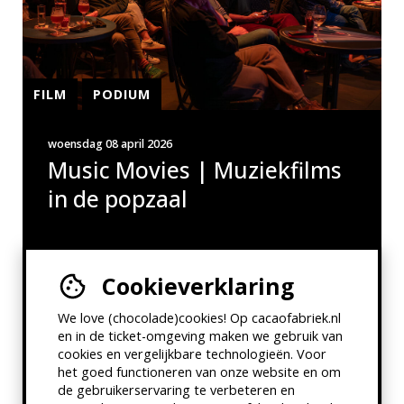
FILM
PODIUM
woensdag 08 april 2026
Music Movies | Muziekfilms
in de popzaal
Cookieverklaring
We love (chocolade)cookies! Op cacaofabriek.nl
en in de ticket-omgeving maken we gebruik van
cookies en vergelijkbare technologieën. Voor
het goed functioneren van onze website en om
de gebruikerservaring te verbeteren en