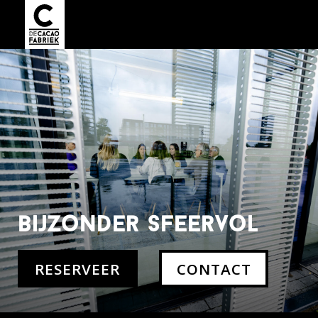
bijzonder sfeervol
RESERVEER
CONTACT