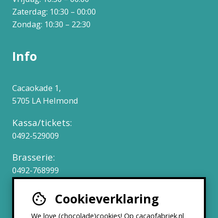
Zaterdag: 10:30 – 00:00
Zondag: 10:30 – 22:30
Info
Cacaokade 1,
5705 LA Helmond
Kassa/tickets:
0492-529009
Brasserie:
0492-768999
Cookieverklaring
Werken bij
We love (chocolade)cookies! Op cacaofabriek.nl