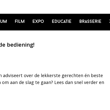
ium
Film
Expo
Educatie
Brasserie
de bediening!
n adviseert over de lekkerste gerechten én beste
in om aan de slag te gaan? Lees dan snel verder en