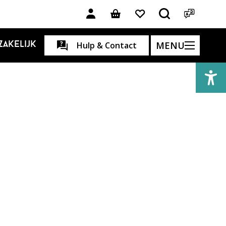
MENU
Zakelijk
Hulp & Contact