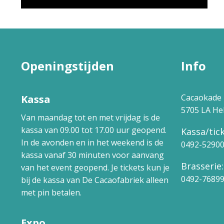
Openingstijden
Info
Cacaokade 
Kassa
5705 LA H
Van maandag tot en met vrijdag is de
kassa van 09.00 tot 17.00 uur geopend.
Kassa/tick
In de avonden en in het weekend is de
0492-5290
kassa vanaf 30 minuten voor aanvang
Brasserie:
van het event geopend. Je tickets kun je
0492-7689
bij de kassa van De Cacaofabriek alleen
met pin betalen.
Expo