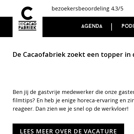
bezoekersbeoordeling 4.3/5
Agenda
Pod
De Cacaofabriek zoekt een topper in 
Ben jij de gastvrije medewerker die onze gaste
filmtips? En heb je enige horeca-ervaring en z
reageer. Dan zien we je snel op de werkvloer!
LEES MEER OVER DE VACATURE