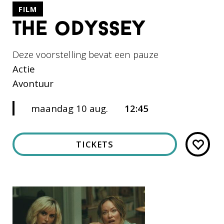
FILM
the odyssey
Deze voorstelling bevat een pauze
Actie
Avontuur
maandag 10 aug.
12:45
TICKETS