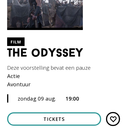
FILM
the odyssey
Deze voorstelling bevat een pauze
Actie
Avontuur
zondag 09 aug.
19:00
TICKETS