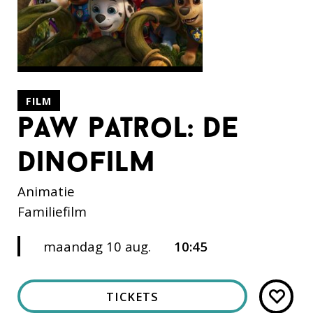
FILM
paw patrol: de
dinofilm
Animatie
Familiefilm
maandag 10 aug.
10:45
TICKETS