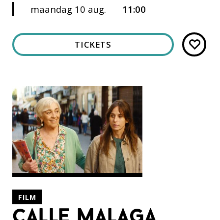
maandag 10 aug.
11:00
TICKETS
FILM
calle malaga