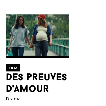
FILM
des preuves
d'amour
Drama