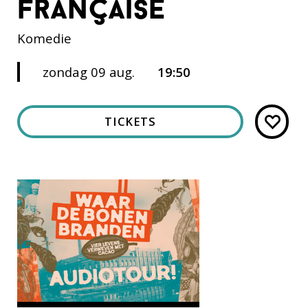
française
Komedie
zondag 09 aug.
19:50
TICKETS