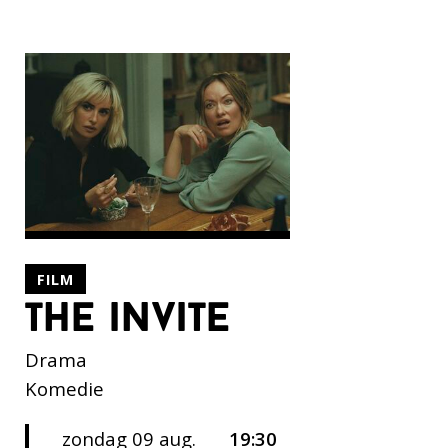
FILM
the invite
Drama
Komedie
zondag 09 aug.
19:30