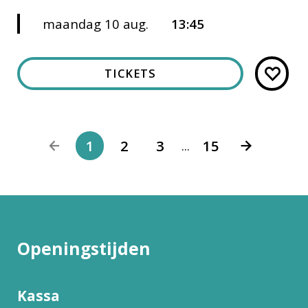
maandag 10 aug.
13:45
TICKETS
1
2
3
15
...
Openingstijden
Kassa