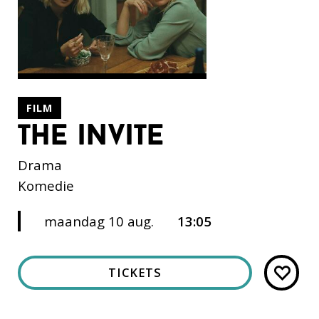
FILM
the invite
Drama
Komedie
maandag 10 aug.
13:05
TICKETS