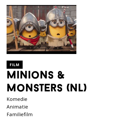
FILM
minions &
monsters (nl)
Komedie
Animatie
Familiefilm