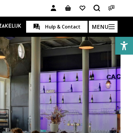
MENU
Zakelijk
Hulp & Contact