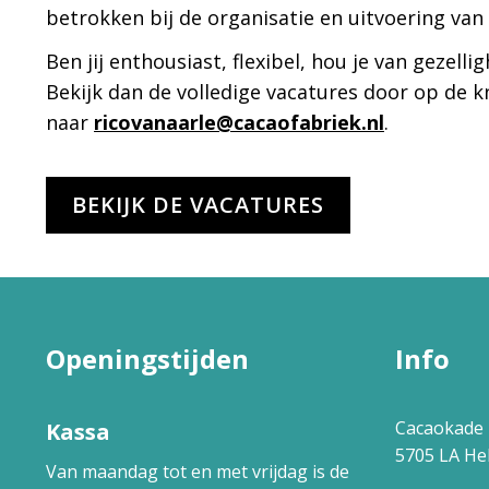
betrokken bij de organisatie en uitvoering va
Ben jij enthousiast, flexibel, hou je van gezell
Bekijk dan de volledige vacatures door op de kn
naar
ricovanaarle@cacaofabriek.nl
.
BEKIJK DE VACATURES
Openingstijden
Info
Cacaokade 
Kassa
5705 LA H
Van maandag tot en met vrijdag is de