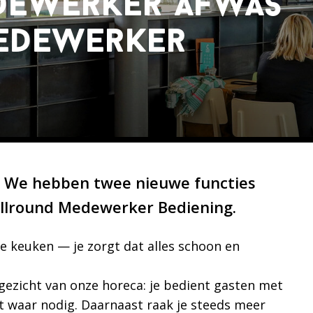
edewerker afwas
edewerker
’s! We hebben twee nieuwe functies
llround Medewerker Bediening.
e keuken — je zorgt dat alles schoon en
gezicht van onze horeca: je bedient gasten met
pt waar nodig. Daarnaast raak je steeds meer