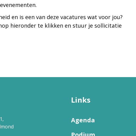
n evenementen.
igheid en is een van deze vacatures wat voor jou?
op hieronder te klikken en stuur je sollicitatie
Links
1,
Agenda
elmond
Podium