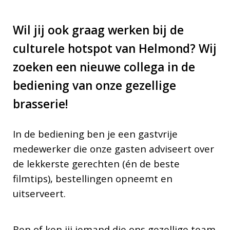
Wil jij ook graag werken bij de
culturele hotspot van Helmond? Wij
zoeken een nieuwe collega in de
bediening van onze gezellige
brasserie!
In de bediening ben je een gastvrije
medewerker die onze gasten adviseert over
de lekkerste gerechten (én de beste
filmtips), bestellingen opneemt en
uitserveert.
Ben of ken jij iemand die ons gezellige team