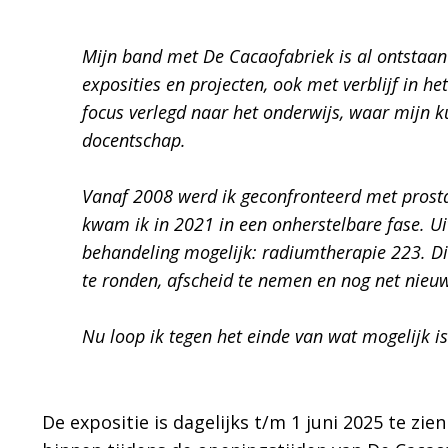
Mijn band met De Cacaofabriek is al ontstaan 
exposities en projecten, ook met verblijf in 
focus verlegd naar het onderwijs, waar mijn
docentschap.
Vanaf 2008 werd ik geconfronteerd met prost
kwam ik in 2021 in een onherstelbare fase. Uite
behandeling mogelijk: radiumtherapie 223. Dit
te ronden, afscheid te nemen en nog net nieu
Nu loop ik tegen het einde van wat mogelijk is…
De expositie is dagelijks t/m 1 juni 2025 te zi