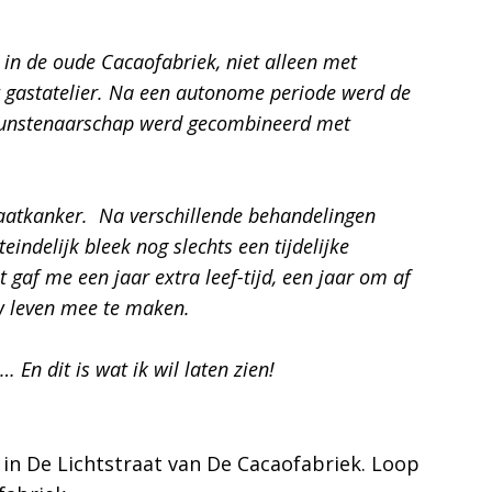
in de oude Cacaofabriek, niet alleen met
het gastatelier. Na een autonome periode werd de
 kunstenaarschap werd gecombineerd met
aatkanker. Na verschillende behandelingen
indelijk bleek nog slechts een tijdelijke
 gaf me een jaar extra leef-tijd, een jaar om af
w leven mee te maken.
 En dit is wat ik wil laten zien!
en in De Lichtstraat van De Cacaofabriek. Loop