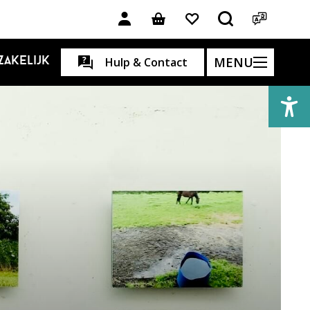
MENU
Zakelijk
Hulp & Contact