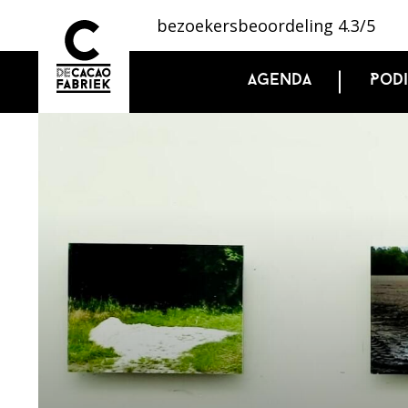
bezoekersbeoordeling 4.3/5
Agenda
Pod