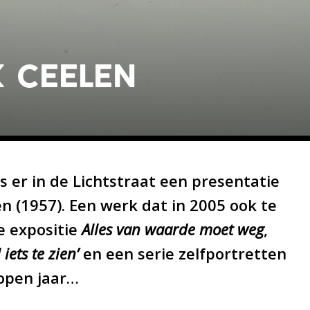
k ceelen
s er in de Lichtstraat een presentatie
n (1957). Een werk dat in 2005 ook te
e expositie
Alles van waarde moet weg
,
 iets te zien’
en een serie zelfportretten
lopen jaar…