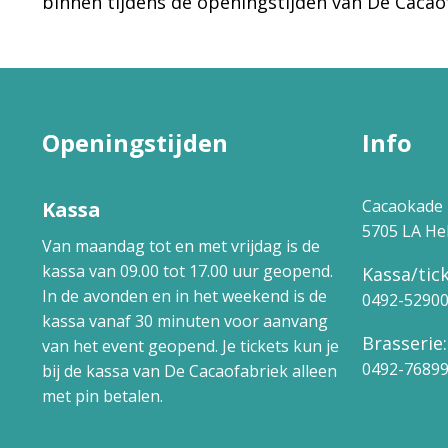
binnen tijdens de openingstijden van De Cacao
Openingstijden
Info
Cacaokade 
Kassa
5705 LA H
Van maandag tot en met vrijdag is de
kassa van 09.00 tot 17.00 uur geopend.
Kassa/tick
In de avonden en in het weekend is de
0492-5290
kassa vanaf 30 minuten voor aanvang
Brasserie:
van het event geopend. Je tickets kun je
0492-7689
bij de kassa van De Cacaofabriek alleen
met pin betalen.