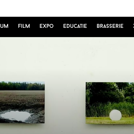
ium
Film
Expo
Educatie
Brasserie