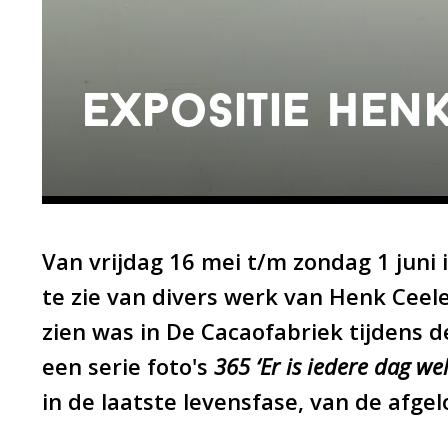
expositie hen
Van vrijdag 16 mei t/m zondag 1 juni i
te zie van divers werk van Henk Ceele
zien was in De Cacaofabriek tijdens d
een serie foto's
365 ‘Er is iedere dag wel
in de laatste levensfase, van de afge