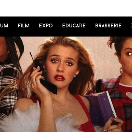
ium
Film
Expo
Educatie
Brasserie