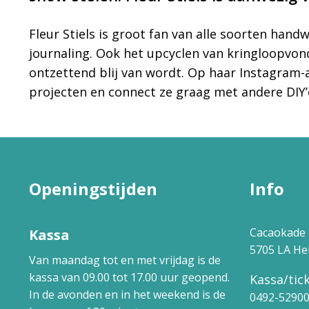
Fleur Stiels is groot fan van alle soorten hand
journaling. Ook het upcyclen van kringloopvonds
ontzettend blij van wordt. Op haar Instagram
projecten en connect ze graag met andere DIY’
Openingstijden
Info
Cacaokade 
Kassa
5705 LA H
Van maandag tot en met vrijdag is de
kassa van 09.00 tot 17.00 uur geopend.
Kassa/tick
In de avonden en in het weekend is de
0492-5290