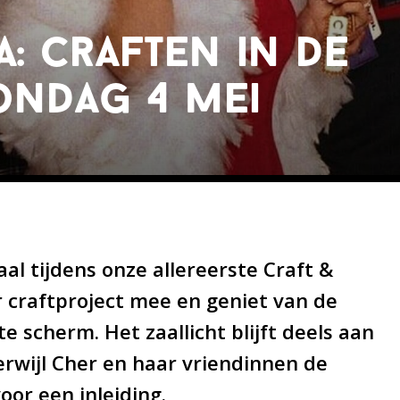
: craften in de
ondag 4 mei
aal tijdens onze allereerste Craft &
r craftproject mee en geniet van de
te scherm. Het zaallicht blijft deels aan
erwijl Cher en haar vriendinnen de
oor een inleiding.