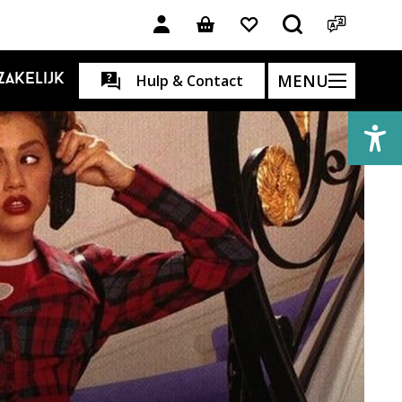
MENU
Zakelijk
Hulp & Contact