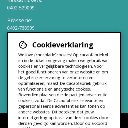
0492-529009
Brasserie:
0492-768999
Cookieverklaring
Werken bij
We love (chocolade)cookies! Op cacaofabriek.nl
Partners & Samenwerkingen
en in de ticket-omgeving maken we gebruik van
cookies en vergelijkbare technologieën. Voor
het goed functioneren van onze website en om
ANBI status
de gebruikerservaring te verbeteren en
optimaliseren, maakt De Cacaofabriek gebruik
Nieuwsbrief
van functionele en analytische cookies.
Bovendien plaatsen derde partijen advertentie
cookies, zodat De Cacaofabriek relevante en
gepersonaliseerde advertenties kan tonen op
andere websites. Dit betekent dat jouw
internetgedrag op basis van deze cookies door
derden gevolgd kan worden. Door op akkoord