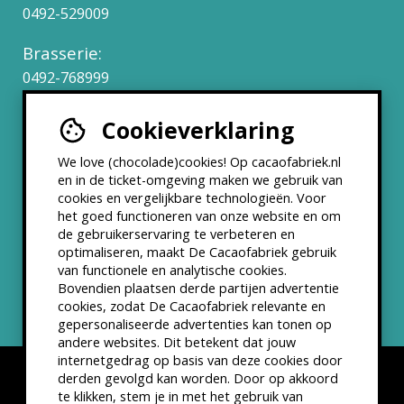
0492-529009
Brasserie:
0492-768999
Cookieverklaring
Werken bij
We love (chocolade)cookies! Op cacaofabriek.nl
Partners & Samenwerkingen
en in de ticket-omgeving maken we gebruik van
cookies en vergelijkbare technologieën. Voor
het goed functioneren van onze website en om
ANBI status
de gebruikerservaring te verbeteren en
optimaliseren, maakt De Cacaofabriek gebruik
Nieuwsbrief
van functionele en analytische cookies.
Bovendien plaatsen derde partijen advertentie
cookies, zodat De Cacaofabriek relevante en
gepersonaliseerde advertenties kan tonen op
andere websites. Dit betekent dat jouw
internetgedrag op basis van deze cookies door
derden gevolgd kan worden. Door op akkoord
te klikken, stem je in met het gebruik van