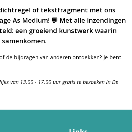
dichtregel of tekstfragment met ons
age As Medium! 💬 Met alle inzendingen
eld: een groeiend kunstwerk waarin
tie samenkomen.
of de bijdragen van anderen ontdekken? Je bent
jks van 13.00 - 17.00 uur gratis te bezoeken in De
Links