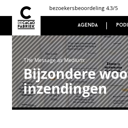
bezoekersbeoordeling 4.3/5
Agenda
Pod
The Message as Medium:
Bijzondere woo
inzendingen