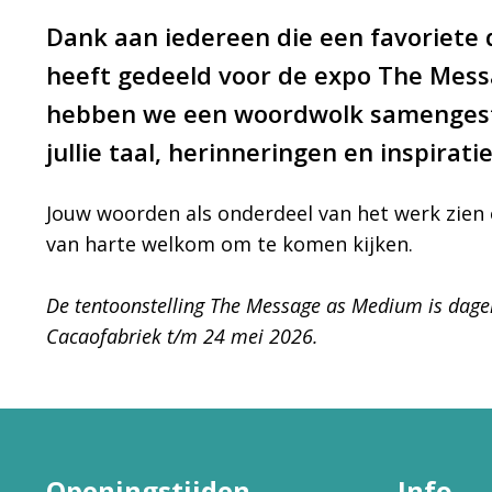
Dank aan iedereen die een favoriete 
heeft gedeeld voor de expo The Mess
hebben we een woordwolk samengest
jullie taal, herinneringen en inspira
Jouw woorden als onderdeel van het werk zien 
van harte welkom om te komen kijken.
De tentoonstelling The Message as Medium is dageli
Cacaofabriek t/m 24 mei 2026.
Openingstijden
Info