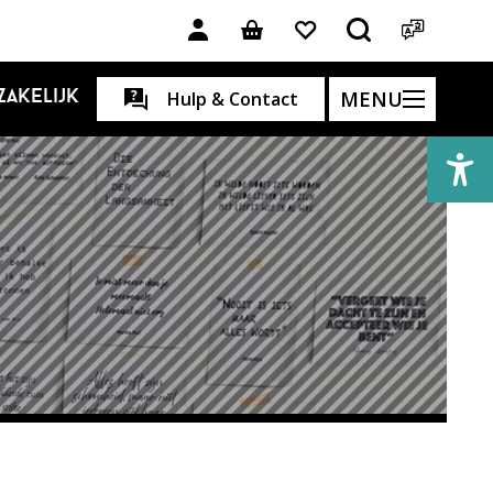
MENU
Zakelijk
Hulp & Contact