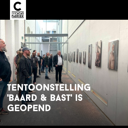
tentoonstelling
'baard & bast' is
geopend