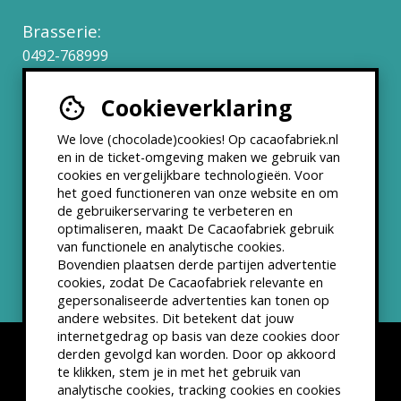
Brasserie:
0492-768999
Cookieverklaring
Werken bij
We love (chocolade)cookies! Op cacaofabriek.nl
Partners & Samenwerkingen
en in de ticket-omgeving maken we gebruik van
cookies en vergelijkbare technologieën. Voor
het goed functioneren van onze website en om
ANBI status
de gebruikerservaring te verbeteren en
optimaliseren, maakt De Cacaofabriek gebruik
Nieuwsbrief
van functionele en analytische cookies.
Bovendien plaatsen derde partijen advertentie
cookies, zodat De Cacaofabriek relevante en
gepersonaliseerde advertenties kan tonen op
andere websites. Dit betekent dat jouw
internetgedrag op basis van deze cookies door
derden gevolgd kan worden. Door op akkoord
te klikken, stem je in met het gebruik van
analytische cookies, tracking cookies en cookies