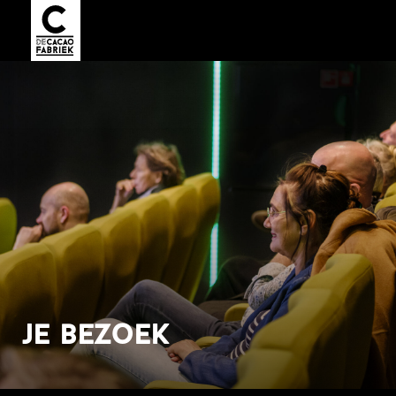
je bezoek