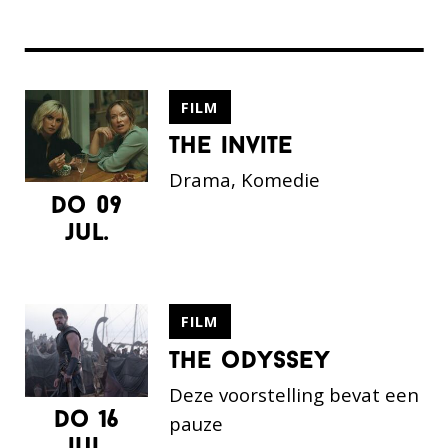
FILM
the invite
Drama, Komedie
do 09
jul.
FILM
the odyssey
Deze voorstelling bevat een
do 16
pauze
jul.