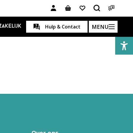
MENU
Zakelijk
Hulp & Contact
Over ons