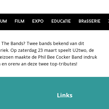
ium
Film
Expo
Educatie
Brasserie
 of The Bands? Twee bands bekend van dit
iek. Op zaterdag 23 maart speelt U2two, de
 seizoen maakte de Phil Bee Cocker Band indruk
 en orenv an deze twee top-tributes!
Links