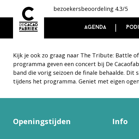
bezoekersbeoordeling 4.3/5
Agenda
Pod
Kijk je ook zo graag naar The Tribute: Battle
programma geven een concert bij De Cacaofabr
band die vorig seizoen de finale behaalde. Dit
tijdens het programma. Geniet met eigen ogen
Openingstijden
Info