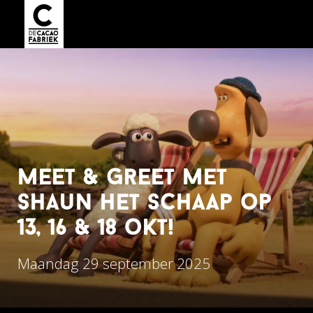
meet & greet met
shaun het schaap op
13, 16 & 18 okt!
Maandag 29 september 2025