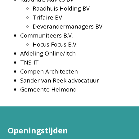
Raadhuis Holding BV
Trifaire BV
Deverandermanagers BV
Communiteers B.V.
Hocus Focus B.V.
Afdeling Online
/
Itch
TNS-IT
Compen Architecten
Sander van Reek advocatuur
Gemeente Helmond
Openingstijden