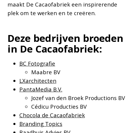
maakt De Cacaofabriek een inspirerende
plek om te werken en te creëren.
Deze bedrijven broeden
in De Cacaofabriek:
BC Fotografie
Maabre BV
LXarchitecten
PantaMedia B.V.
Jozef van den Broek Productions BV
Cédicu Producties BV
Chocola de Cacaofabriek
Branding Topics
Raadhuis Advies BV