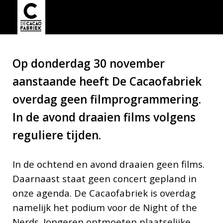
Op donderdag 30 november
aanstaande heeft De Cacaofabriek
overdag geen filmprogrammering.
In de avond draaien films volgens
reguliere tijden.
In de ochtend en avond draaien geen films.
Daarnaast staat geen concert gepland in
onze agenda. De Cacaofabriek is overdag
namelijk het podium voor de Night of the
Nerds. Jongeren ontmoeten plaatselijke