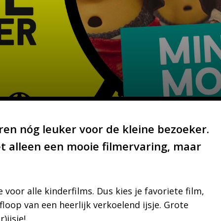
en nóg leuker voor de kleine bezoeker.
iet alleen een mooie filmervaring, maar
voor alle kinderfilms. Dus kies je favoriete film,
floop van een heerlijk verkoelend ijsje. Grote
)ijsje!