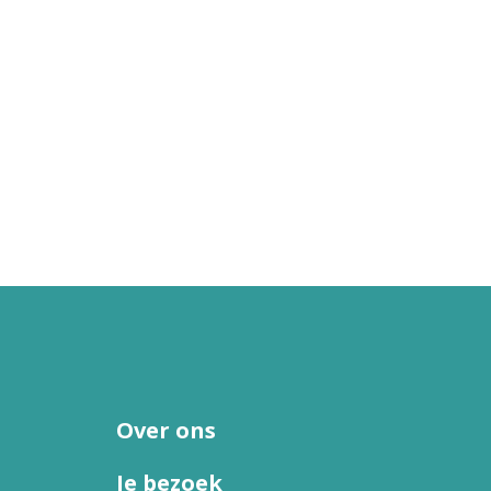
Over ons
Je bezoek