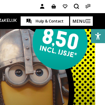
MENU
Zakelijk
Hulp & Contact