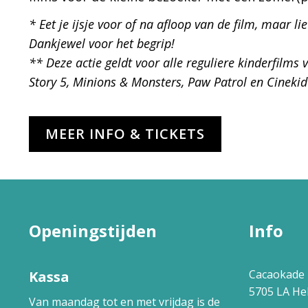
* Eet je ijsje voor of na afloop van de film, maar l
Dankjewel voor het begrip!
** Deze actie geldt voor alle reguliere kinderfilms
Story 5, Minions & Monsters, Paw Patrol en Cinekid
MEER INFO & TICKETS
Openingstijden
Info
Cacaokade 
Kassa
5705 LA H
Van maandag tot en met vrijdag is de