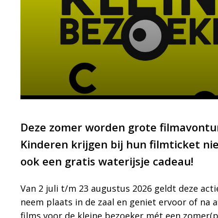
Deze zomer worden grote filmavontur
Kinderen krijgen bij hun filmticket n
ook een gratis waterijsje cadeau!
Van 2 juli t/m 23 augustus 2026 geldt deze actie 
neem plaats in de zaal en geniet ervoor of na a
films voor de kleine bezoeker mét een zomer(pr