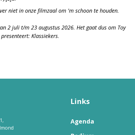
iever niet in onze filmzaal om 'm schoon te houden.
 van 2 juli t/m 23 augustus 2026. Het gaat dus om Toy
 presenteert: Klassiekers
.
Links
1,
Agenda
elmond