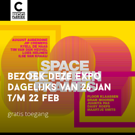
bezoek deze expo
dagelijks van 26 jan
t/m 22 feb
gratis toegang