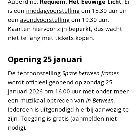
Auberdine:
Requiem, Het Eeuwige Licht
. Er
is een
middagvoorstelling
om 15.30 uur en
een
avondvoorstelling
om 19.30 uur.
Kaarten hiervoor zijn beperkt, dus wacht
niet te lang met tickets kopen.
Opening 25 januari
De tentoonstelling
Space between frames
wordt officieel geopend op
zondag 25
januari 2026 om 16.00 uur
met onder meer
een muzikaal optreden van
In Between
.
Iedereen is uitgenodigd hierbij aanwezig te
zijn. Toegang is gratis (aanmelden niet
nodig).