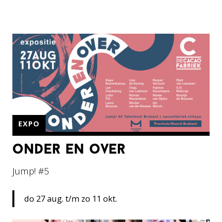
EXPO
onder en over
Jump! #5
do 27 aug. t/m zo 11 okt.