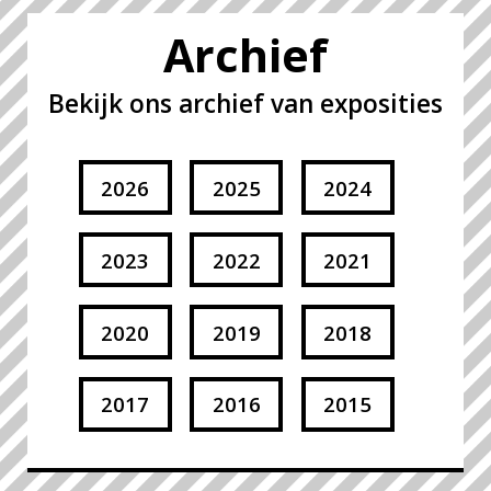
Archief
Bekijk ons archief van exposities
2026
2025
2024
2023
2022
2021
2020
2019
2018
2017
2016
2015