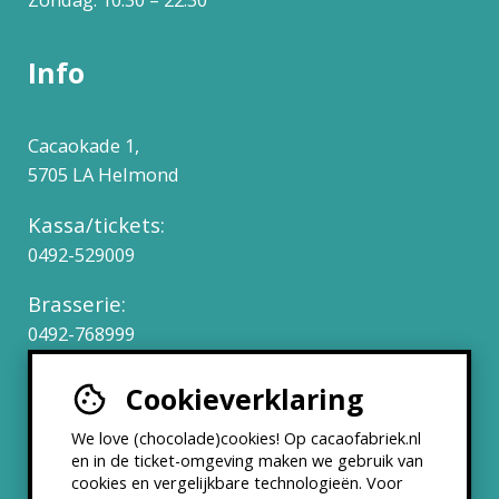
Info
Cacaokade 1,
5705 LA Helmond
Kassa/tickets:
0492-529009
Brasserie:
0492-768999
Cookieverklaring
Werken bij
We love (chocolade)cookies! Op cacaofabriek.nl
Partners & Samenwerkingen
en in de ticket-omgeving maken we gebruik van
cookies en vergelijkbare technologieën. Voor