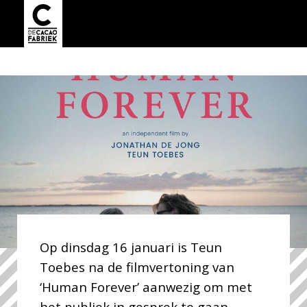
Op dinsdag 16 januari is Teun
Toebes na de filmvertoning van
‘Human Forever’ aanwezig om met
het publiek in gesprek te gaan.