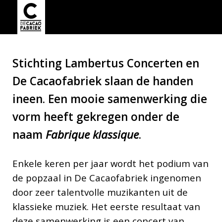
Stichting Lambertus Concerten en
De Cacaofabriek slaan de handen
ineen. Een mooie samenwerking die
vorm heeft gekregen onder de
naam
Fabrique klassique
.
Enkele keren per jaar wordt het podium van
de popzaal in De Cacaofabriek ingenomen
door zeer talentvolle muzikanten uit de
klassieke muziek. Het eerste resultaat van
deze samenwerking is een concert van