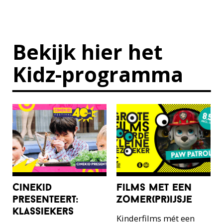
Bekijk hier het
Kidz-programma
cinekid
films met een
presenteert:
zomer(pr)ijsje
klassiekers
Kinderfilms mét een