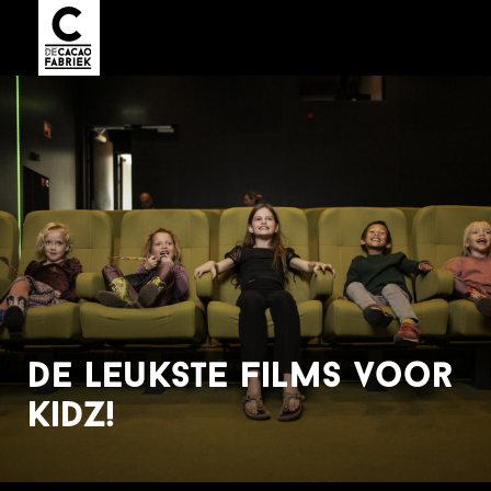
de leukste films voor
kidz!