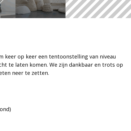
m keer op keer een tentoonstelling van niveau
cht te laten komen. We zijn dankbaar en trots op
ten neer te zetten.
ond)