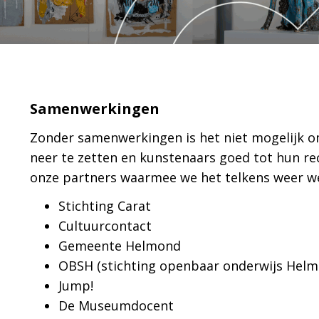
Samenwerkingen
Zonder samenwerkingen is het niet mogelijk o
neer te zetten en kunstenaars goed tot hun re
onze partners waarmee we het telkens weer we
Stichting Carat
Cultuurcontact
Gemeente Helmond
OBSH (stichting openbaar onderwijs Helm
Jump!
De Museumdocent