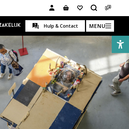
MENU
Zakelijk
Hulp & Contact