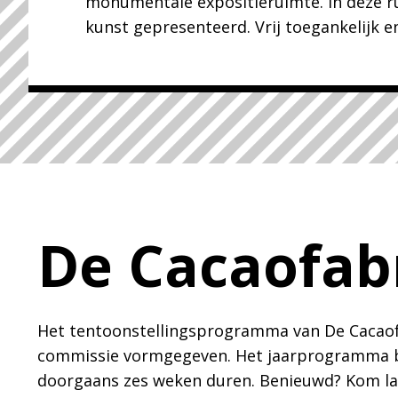
monumentale expositieruimte. In deze 
kunst gepresenteerd. Vrij toegankelijk e
De Cacaofab
Het tentoonstellingsprogramma van De Cacaof
commissie vormgegeven. Het jaarprogramma bes
doorgaans zes weken duren. Benieuwd? Kom lan