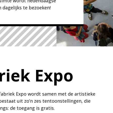
ruimte wordt hedendaagse
n dagelijks te bezoeken!
riek Expo
abriek Expo wordt samen met de artistieke
taat uit zo’n zes tentoonstellingen, die
gs: de toegang is gratis.