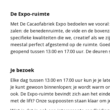
De Expo-ruimte
Met De Cacaofabriek Expo bedoelen we vooral: 
zalen: de benedenruimte, de vide en de bovenza
specifieke kwaliteiten die we, creatief als we z
meestal perfect afgestemd op de ruimte. Goed n
geopend tussen 13.00 en 17.00 uur. De deuren 
Je bezoek
Elke dag tussen 13.00 en 17.00 uur kun je je la
Je kunt gewoon binnenlopen; je wordt warm on
ook. De Expo-ruimte bevindt zich aan het einde
met de lift? Onze suppoosten staan klaar om je