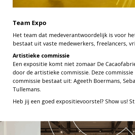
Team Expo
Het team dat medeverantwoordelijk is voor het
bestaat uit vaste medewerkers, freelancers, vri
Artistieke commissie
Een expositie komt niet zomaar De Cacaofabrie
door de artistieke commissie. Deze commissie 
commissie bestaat uit: Ageeth Boermans, Sebas
Tullemans.
Heb jij een goed expositievoorstel? Show us! S