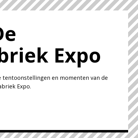
De
briek Expo
 tentoonstellingen en momenten van de
abriek Expo.