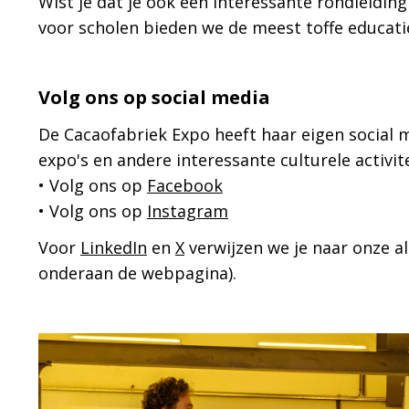
Wist je dat je ook een interessante rondleidin
voor scholen bieden we de meest toffe educat
Volg ons op social media
De Cacaofabriek Expo heeft haar eigen social m
expo's en andere interessante culturele activi
• Volg ons op
Facebook
• Volg ons op
Instagram
Voor
LinkedIn
en
X
verwijzen we je naar onze a
onderaan de webpagina).