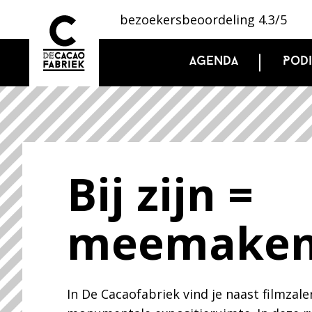
bezoekersbeoordeling 4.3/5
Agenda
Pod
Bij zijn =
meemake
In De Cacaofabriek vind je naast filmzal