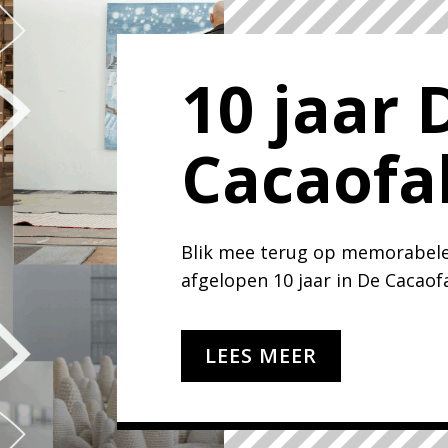
10 jaar 
Cacaofa
Blik mee terug op memorabele
afgelopen 10 jaar in De Cacaof
LEES MEER