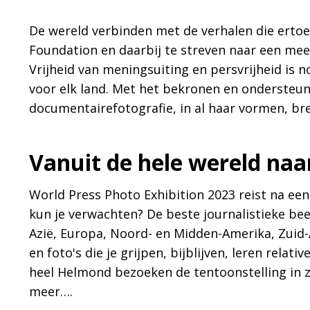
De wereld verbinden met de verhalen die ertoe
Foundation en daarbij te streven naar een meer 
Vrijheid van meningsuiting en persvrijheid is 
voor elk land. Met het bekronen en ondersteun
documentairefotografie, in al haar vormen, br
Vanuit de hele wereld na
World Press Photo Exhibition 2023 reist na een
kun je verwachten? De beste journalistieke beel
Azië, Europa, Noord- en Midden-Amerika, Zuid-
en foto's die je grijpen, bijblijven, leren rela
heel Helmond bezoeken de tentoonstelling in zo
meer….