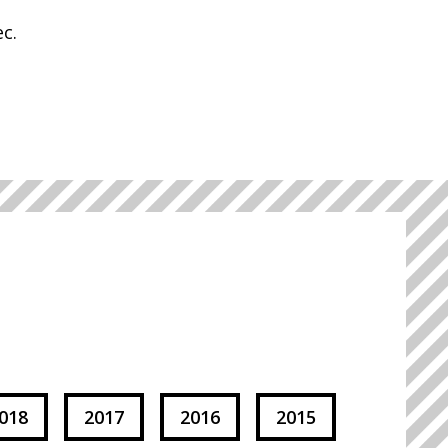
ec.
018
2017
2016
2015