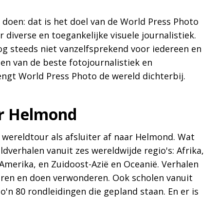
 doen: dat is het doel van de World Press Photo
diverse en toegankelijke visuele journalistiek.
nog steeds niet vanzelfsprekend voor iedereen en
en van de beste fotojournalistiek en
engt World Press Photo de wereld dichterbij.
ar Helmond
 wereldtour als afsluiter af naar Helmond. Wat
dverhalen vanuit zes wereldwijde regio's: Afrika,
Amerika, en Zuidoost-Azië en Oceanië. Verhalen
tiveren en doen verwonderen. Ook scholen vanuit
'n 80 rondleidingen die gepland staan. En er is