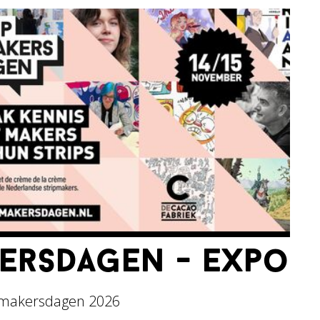
kersdagen - expo
pmakersdagen 2026