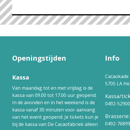
Openingstijden
Info
Cacaokade 
Kassa
5705 LA H
Van maandag tot en met vrijdag is de
kassa van 09.00 tot 17.00 uur geopend.
Kassa/tick
In de avonden en in het weekend is de
0492-5290
kassa vanaf 30 minuten voor aanvang
Brasserie:
van het event geopend. Je tickets kun je
0492-7689
bij de kassa van De Cacaofabriek alleen