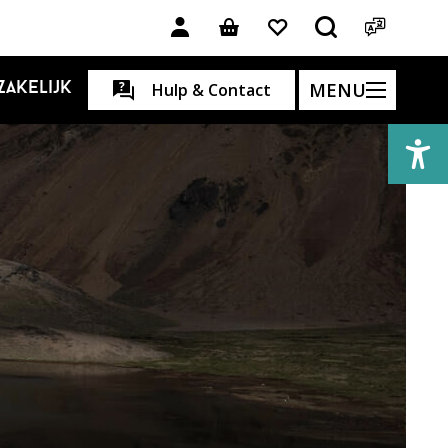
MENU
Zakelijk
Hulp & Contact