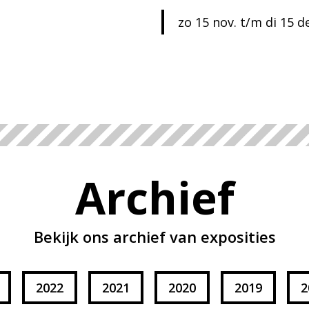
zo 15 nov. t/m di 15 d
Archief
Bekijk ons archief van exposities
2022
2021
2020
2019
2