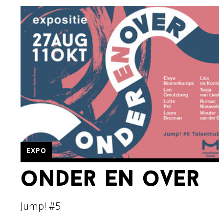
EXPO
onder en over
Jump! #5