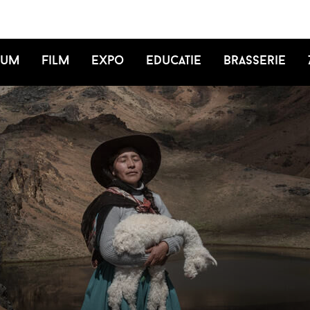
ium
Film
Expo
Educatie
Brasserie