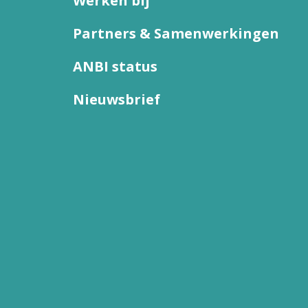
Werken bij
Partners & Samenwerkingen
ANBI status
Nieuwsbrief