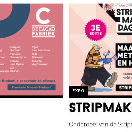
EXPO
stripma
Onderdeel van de Stri