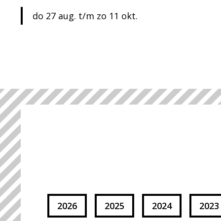
do 27 aug. t/m zo 11 okt.
2026
2025
2024
2023