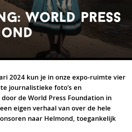
ng: world press
mond
ari 2024 kun je in onze expo-ruimte vier
e journalistieke foto’s en
 door de World Press Foundation in
een eigen verhaal van over de hele
onsoren naar Helmond, toegankelijk