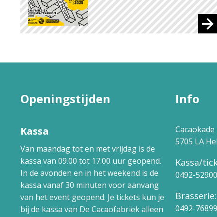
Openingstijden
Info
Cacaokade 
Kassa
5705 LA H
Van maandag tot en met vrijdag is de
kassa van 09.00 tot 17.00 uur geopend.
Kassa/tick
In de avonden en in het weekend is de
0492-5290
kassa vanaf 30 minuten voor aanvang
Brasserie:
van het event geopend. Je tickets kun je
0492-7689
bij de kassa van De Cacaofabriek alleen