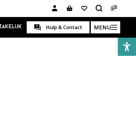
MENU
Zakelijk
Hulp & Contact