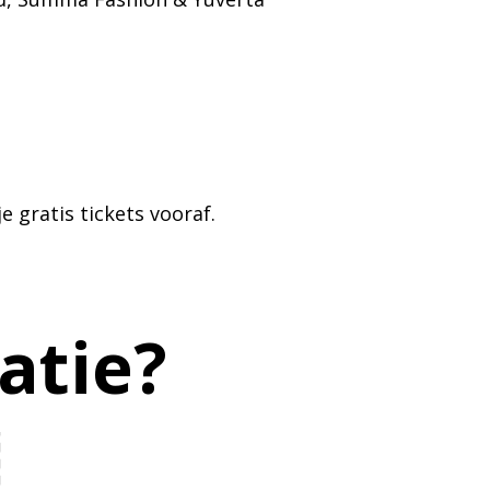
je gratis tickets vooraf.
atie?