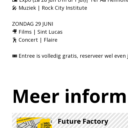
🎤 Muziek | Rock City Institute
ZONDAG 29 JUNI
🎥 Films | Sint Lucas
🕺 Concert | Flaire
🎟️ Entree is volledig gratis, reserveer wel even 
Meer inform
Future Factory