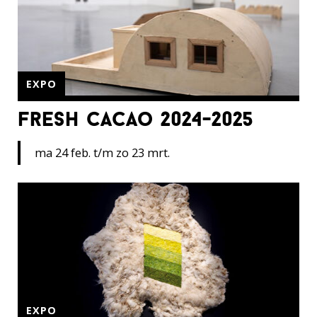
EXPO
fresh cacao 2024-2025
ma 24 feb. t/m zo 23 mrt.
EXPO