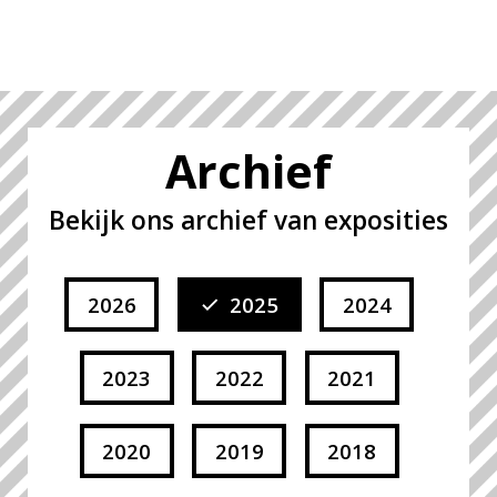
Archief
Bekijk ons archief van exposities
2026
2025
2024
2023
2022
2021
2020
2019
2018