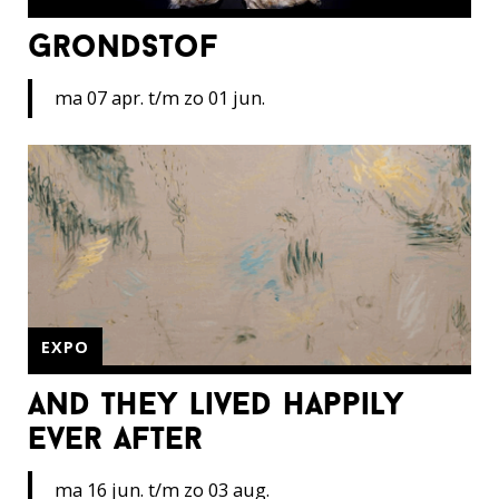
grondstof
ma 07 apr. t/m zo 01 jun.
EXPO
and they lived happily
ever after
ma 16 jun. t/m zo 03 aug.