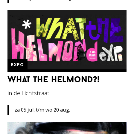
EXPO
what the helmond?!
in de Lichtstraat
za 05 jul. t/m wo 20 aug.