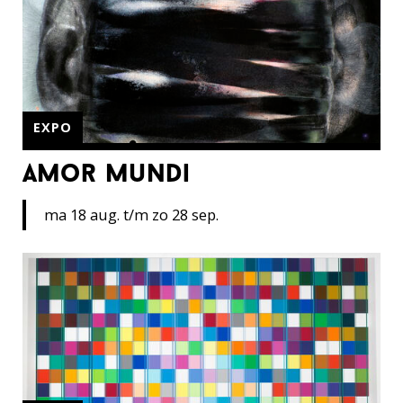
EXPO
amor mundi
ma 18 aug. t/m zo 28 sep.