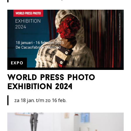
EXPO
world press photo
exhibition 2024
za 18 jan. t/m zo 16 feb.