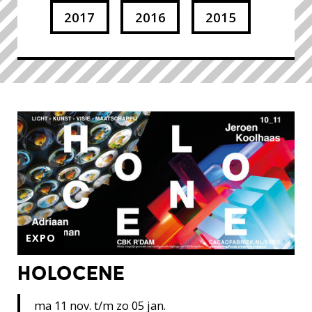
2017
2016
2015
EXPO
holocene
ma 11 nov. t/m zo 05 jan.