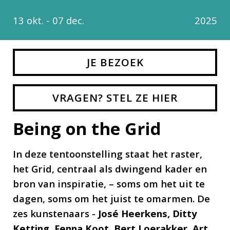
13 okt. - 07 dec.
2025
JE BEZOEK
VRAGEN? STEL ZE HIER
Being on the Grid
In deze tentoonstelling staat het raster,
het Grid, centraal als dwingend kader en
bron van inspiratie, – soms om het uit te
dagen, soms om het juist te omarmen. De
zes kunstenaars -
José Heerkens, Ditty
Ketting, Fenna Koot, Bert Loerakker, Art