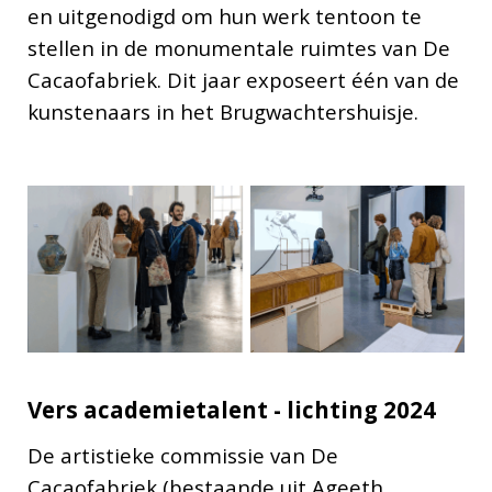
en uitgenodigd om hun werk tentoon te
stellen in de monumentale ruimtes van De
Cacaofabriek. Dit jaar exposeert één van de
kunstenaars in het Brugwachtershuisje.
Vers academietalent - lichting 2024
De artistieke commissie van De
Cacaofabriek (bestaande uit Ageeth