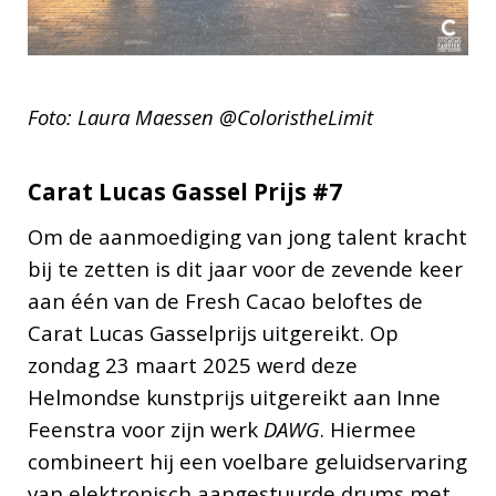
Foto: Laura Maessen @ColoristheLimit
Carat Lucas Gassel Prijs #7
Om de aanmoediging van jong talent kracht
bij te zetten is dit jaar voor de zevende keer
aan één van de Fresh Cacao beloftes de
Carat Lucas Gasselprijs uitgereikt. Op
zondag 23 maart 2025 werd deze
Helmondse kunstprijs uitgereikt aan Inne
Feenstra voor zijn werk
DAWG
. Hiermee
combineert hij een voelbare geluidservaring
van elektronisch aangestuurde drums met