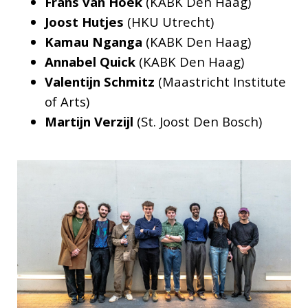
Frans van Hoek
(KABK Den Haag)
Joost Hutjes
(HKU Utrecht)
Kamau Nganga
(KABK Den Haag)
Annabel Quick
(KABK Den Haag)
Valentijn Schmitz
(Maastricht Institute
of Arts)
Martijn Verzijl
(St. Joost Den Bosch)