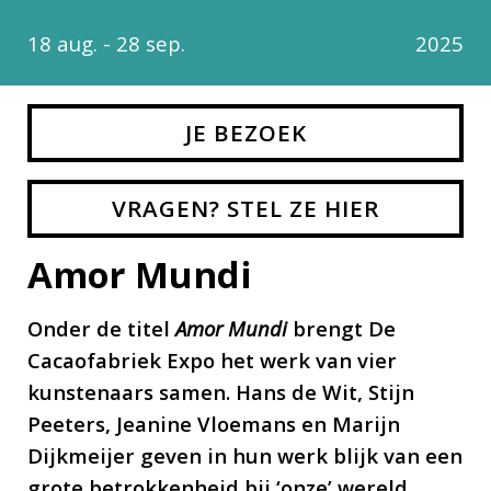
18 aug. - 28 sep.
2025
JE BEZOEK
VRAGEN? STEL ZE HIER
Amor Mundi
Onder de titel
Amor Mundi
brengt De
Cacaofabriek Expo het werk van vier
kunstenaars samen. Hans de Wit, Stijn
Peeters, Jeanine Vloemans en Marijn
Dijkmeijer geven in hun werk blijk van een
grote betrokkenheid bij ‘onze’ wereld,