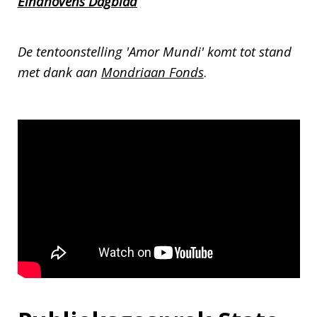
Eindhovens Dagblad
De tentoonstelling 'Amor Mundi' komt tot stand
met dank aan
Mondriaan Fonds
.