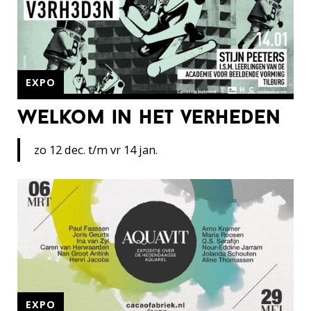
EXPO
welkom in het verheden
zo 12 dec. t/m vr 14 jan.
EXPO