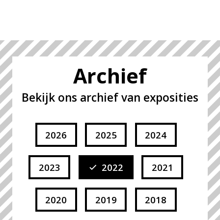
Archief
Bekijk ons archief van exposities
2026
2025
2024
2023
2022
2021
2020
2019
2018