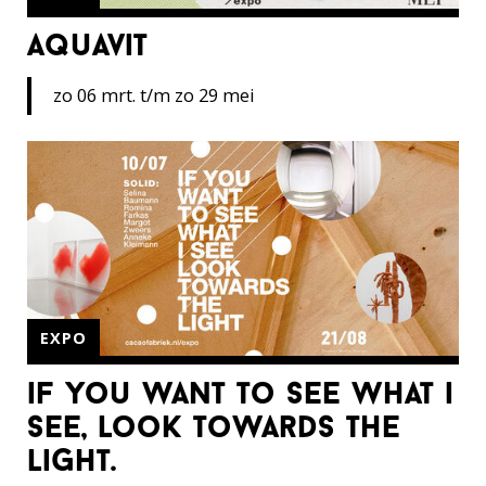
aquavit
zo 06 mrt. t/m zo 29 mei
EXPO
if you want to see what i
see, look towards the
light.