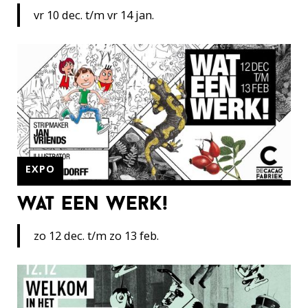
vr 10 dec. t/m vr 14 jan.
EXPO
wat een werk!
zo 12 dec. t/m zo 13 feb.