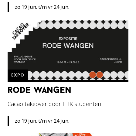
zo 19 jun. t/m vr 24 jun.
EXPO
rode wangen
Cacao takeover door FHK studenten
zo 19 jun. t/m vr 24 jun.