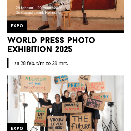
EXPO
world press photo
exhibition 2025
za 28 feb. t/m zo 29 mrt.
EXPO