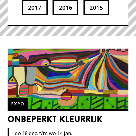
2017
2016
2015
EXPO
onbeperkt kleurrijk
do 18 dec. t/m wo 14 jan.