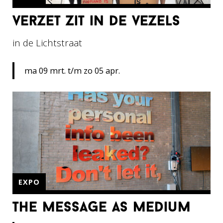
verzet zit in de vezels
in de Lichtstraat
ma 09 mrt. t/m zo 05 apr.
EXPO
the message as medium