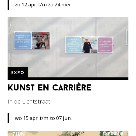
zo 12 apr. t/m zo 24 mei
EXPO
kunst en carrière
In de Lichtstraat
wo 15 apr. t/m zo 07 jun.