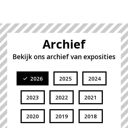
Archief
Bekijk ons archief van exposities
2026
2025
2024
2023
2022
2021
2020
2019
2018