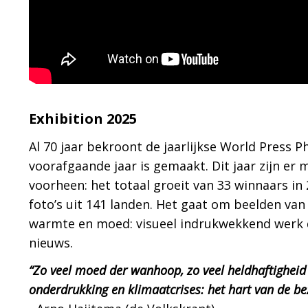
Exhibition 2025
Al 70 jaar bekroont de jaarlijkse World Press 
voorafgaande jaar is gemaakt. Dit jaar zijn e
voorheen: het totaal groeit van 33 winnaars in 
foto’s uit 141 landen. Het gaat om beelden van
warmte en moed: visueel indrukwekkend werk d
nieuws.
“Zo veel moed der wanhoop, zo veel heldhaftigheid 
onderdrukking en klimaatcrises: het hart van de be