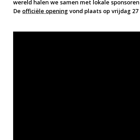
wereld halen we samen met lokale sponsoren 
De
officiële opening
vond plaats op vrijdag 27 