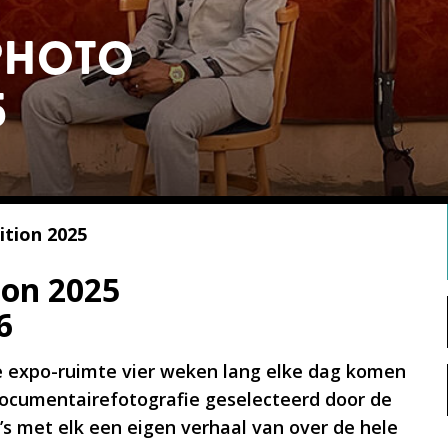
photo
5
ition 2025
ion 2025
6
ze expo-ruimte vier weken lang elke dag komen
 documentairefotografie geselecteerd door de
s met elk een eigen verhaal van over de hele