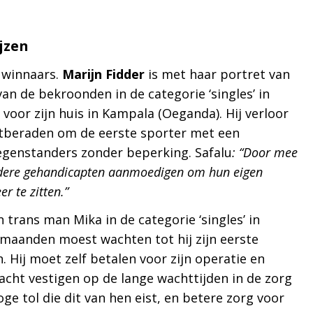
jzen
 winnaars.
Marijn Fidder
is met haar portret van
n de bekroonden in de categorie ‘singles’ in
g voor zijn huis in Kampala (Oeganda). Hij verloor
astberaden om de eerste sporter met een
genstanders zonder beperking. Safalu
: “Door mee
andere gehandicapten aanmoedigen om hun eigen
r te zitten.”
trans man Mika in de categorie ‘singles’ in
2 maanden moest wachten tot hij zijn eerste
. Hij moet zelf betalen voor zijn operatie en
cht vestigen op de lange wachttijden in de zorg
e tol die dit van hen eist, en betere zorg voor