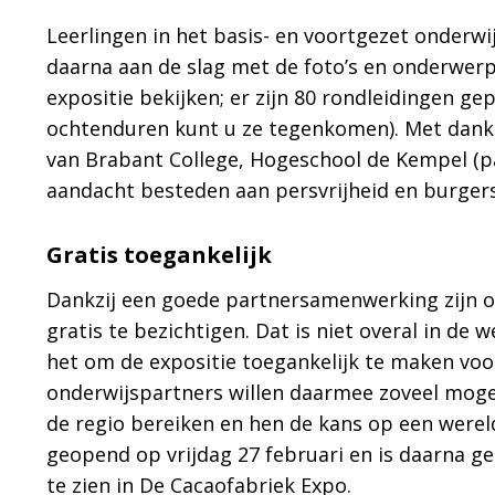
Leerlingen in het basis- en voortgezet onderw
daarna aan de slag met de foto’s en onderwerp
expositie bekijken; er zijn 80 rondleidingen ge
ochtenduren kunt u ze tegenkomen). Met dank
van Brabant College, Hogeschool de Kempel (pa
aandacht besteden aan persvrijheid en burgers
Gratis toegankelijk
Dankzij een goede partnersamenwerking zijn o
gratis te bezichtigen. Dat is niet overal in d
het om de expositie toegankelijk te maken voo
onderwijspartners willen daarmee zoveel moge
de regio bereiken en hen de kans op een wereld
geopend op vrijdag 27 februari en is daarna g
te zien in De Cacaofabriek Expo.