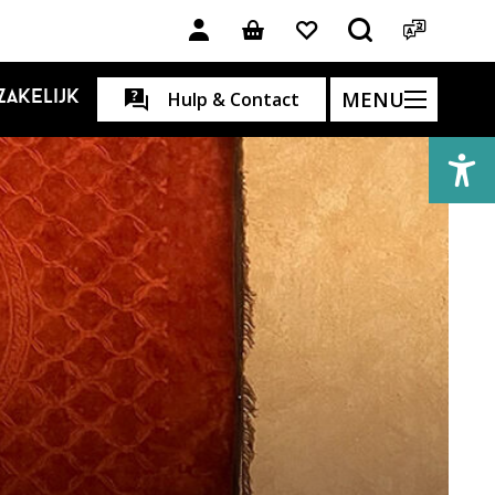
MENU
Zakelijk
Hulp & Contact