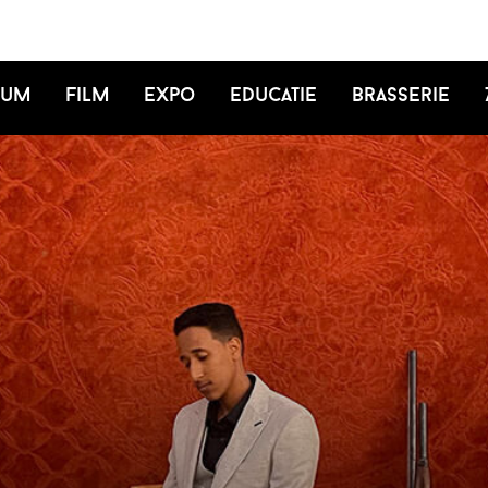
ium
Film
Expo
Educatie
Brasserie