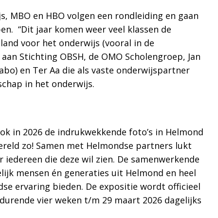
ijs, MBO en HBO volgen een rondleiding en gaan
en. “Dit jaar komen weer veel klassen de
pland voor het onderwijs (vooral in de
 aan Stichting OBSH, de OMO Scholengroep, Jan
bo) en Ter Aa die als vaste onderwijspartner
chap in het onderwijs.
ok in 2026 de indrukwekkende foto’s in Helmond
e wereld zo! Samen met Helmondse partners lukt
r iedereen die deze wil zien. De samenwerkende
lijk mensen én generaties uit Helmond en heel
se ervaring bieden. De expositie wordt officieel
edurende vier weken t/m 29 maart 2026 dagelijks