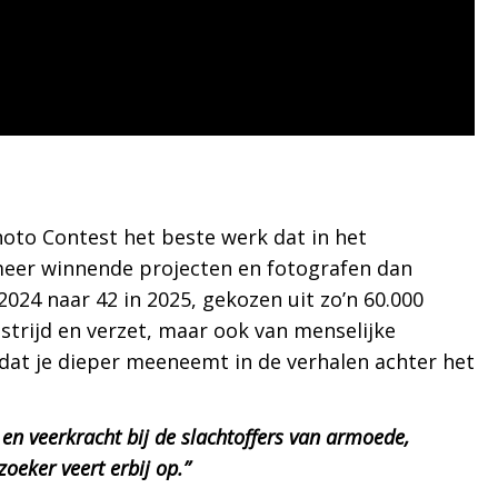
Photo Contest het beste werk dat in het
r meer winnende projecten en fotografen dan
2024 naar 42 in 2025, gekozen uit zo’n 60.000
 strijd en verzet, maar ook van menselijke
at je dieper meeneemt in de verhalen achter het
en veerkracht bij de slachtoffers van armoede,
zoeker veert erbij op.”