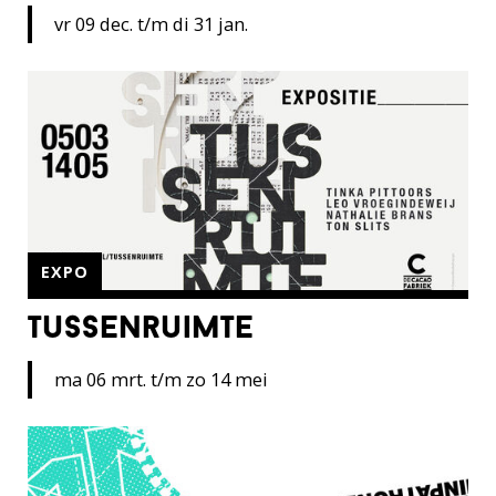
vr 09 dec. t/m di 31 jan.
EXPO
tussenruimte
ma 06 mrt. t/m zo 14 mei