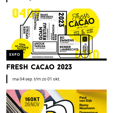
EXPO
fresh cacao 2023
ma 04 sep. t/m zo 01 okt.