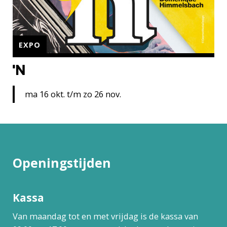
EXPO
'n
ma 16 okt. t/m zo 26 nov.
Openingstijden
Kassa
Van maandag tot en met vrijdag is de kassa van