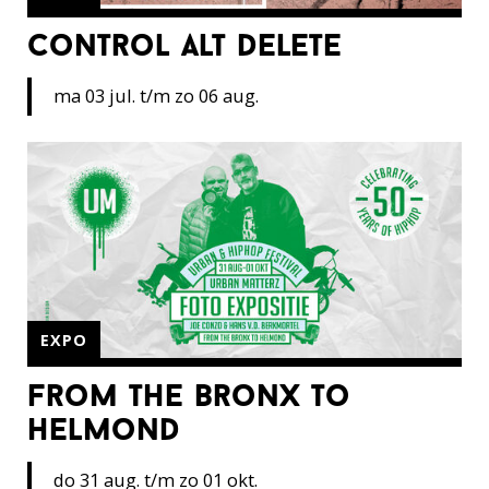
control alt delete
ma 03 jul. t/m zo 06 aug.
EXPO
from the bronx to
helmond
do 31 aug. t/m zo 01 okt.