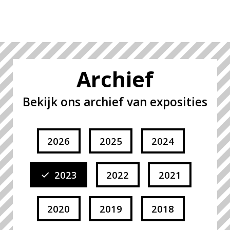
Archief
Bekijk ons archief van exposities
2026
2025
2024
2023
2022
2021
2020
2019
2018