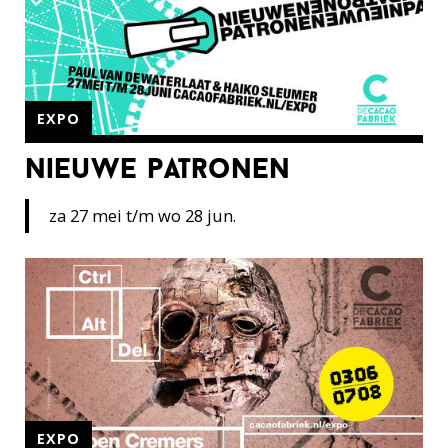
EXPO
nieuwe patronen
za 27 mei t/m wo 28 jun.
EXPO