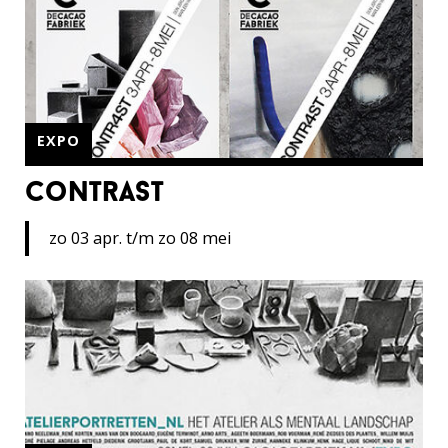
EXPO
contrast
zo 03 apr. t/m zo 08 mei