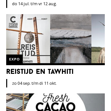
do 14 jul. t/m vr 12 aug.
EXPO
reistijd en tawhiti
zo 04 sep. t/m di 11 okt.