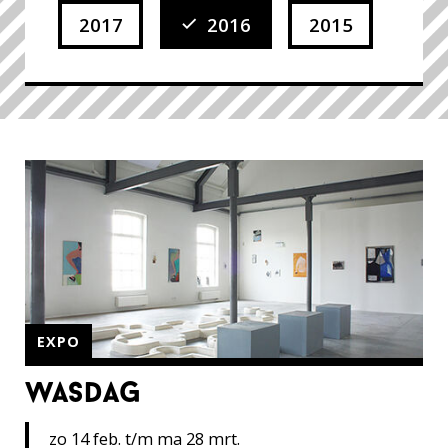
2017
2016
2015
EXPO
wasdag
zo 14 feb. t/m ma 28 mrt.