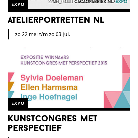
EXPO
atelierportretten nl
zo 22 mei t/m zo 03 jul.
EXPO
kunstcongres met
perspectief