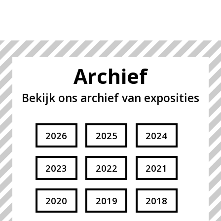
Archief
Bekijk ons archief van exposities
2026
2025
2024
2023
2022
2021
2020
2019
2018