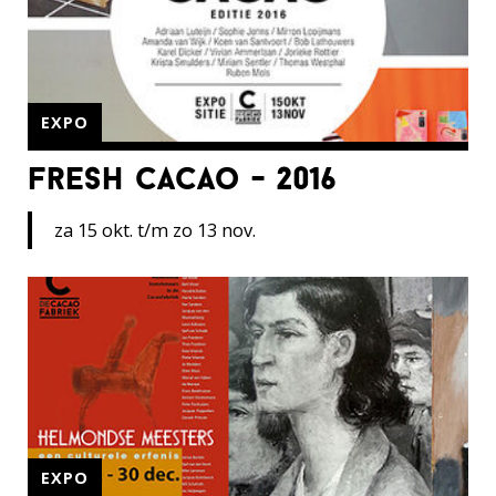
EXPO
fresh cacao - 2016
za 15 okt. t/m zo 13 nov.
EXPO