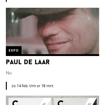
EXPO
paul de laar
Nu
zo 14 feb. t/m vr 18 mrt.