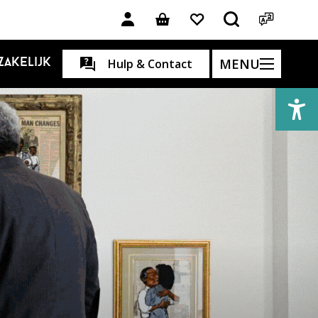
MENU
Zakelijk
Hulp & Contact