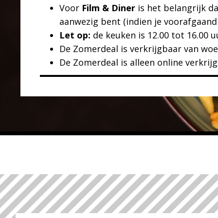
Voor
Film & Diner
is het belangrijk da
aanwezig bent (indien je voorafgaand a
Let op:
de keuken is 12.00 tot 16.00 u
De Zomerdeal is verkrijgbaar van wo
De Zomerdeal is alleen online verkrij