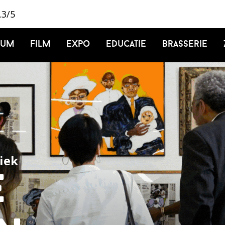
.3/5
ium
Film
Expo
Educatie
Brasserie
riek
e