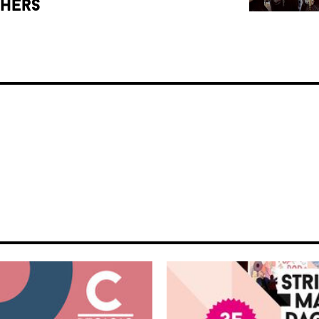
phers