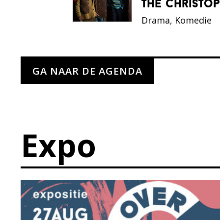
the christo
Drama, Komedie
GA NAAR DE AGENDA
Expo