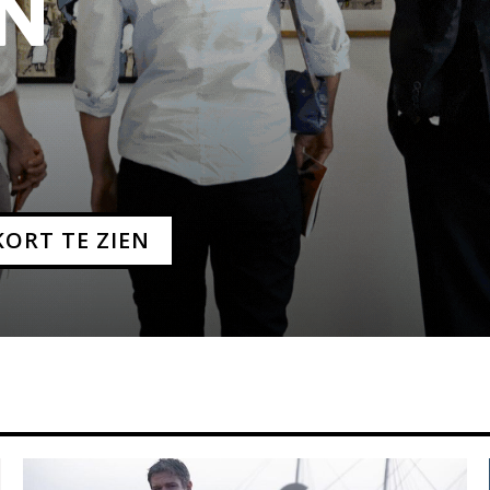
in
ORT TE ZIEN