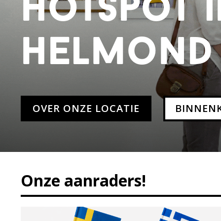
hotspot 
helmond
OVER ONZE LOCATIE
BINNENK
Onze aanraders!