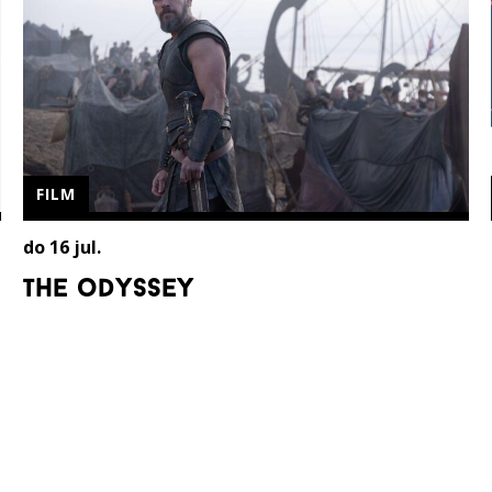
FILM
do 16 jul.
the odyssey