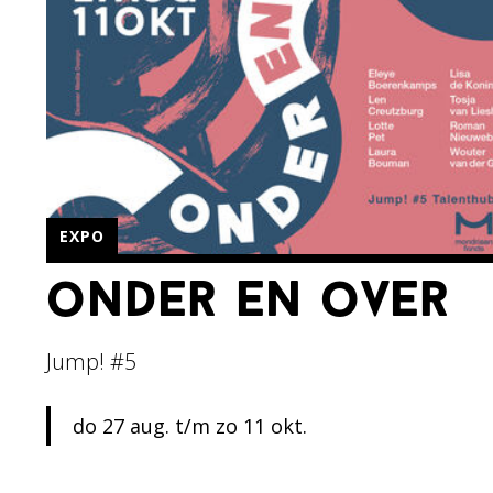
EXPO
onder en over
Jump! #5
do 27 aug. t/m zo 11 okt.