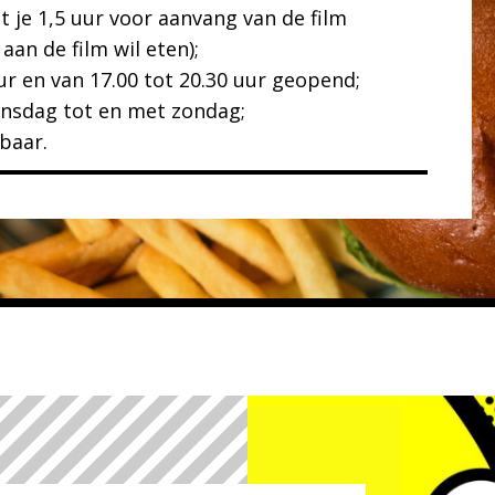
t je 1,5 uur voor aanvang van de film
an de film wil eten);
ur en van 17.00 tot 20.30 uur geopend;
ensdag tot en met zondag;
gbaar.