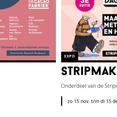
EXPO
stripma
Onderdeel van de Stri
zo 15 nov. t/m di 15 d