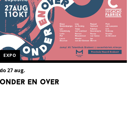
EXPO
do 27 aug.
onder en over