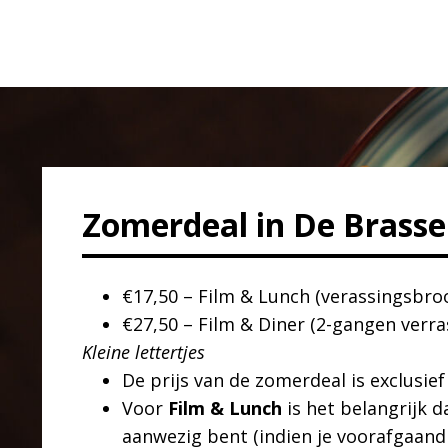
Zomerdeal in De Brasse
€17,50 – Film & Lunch (verassingsbrood
€27,50 – Film & Diner (2-gangen verr
Kleine lettertjes
De prijs van de zomerdeal is exclusief
Voor
Film & Lunch
is het belangrijk d
aanwezig bent (indien je voorafgaand a