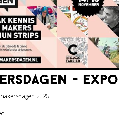
kersdagen - expo
pmakersdagen 2026
ec.