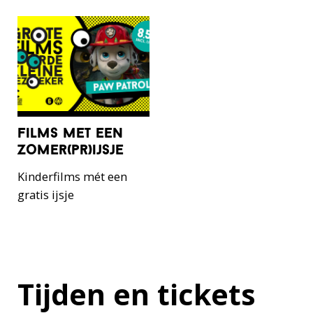
films met een
zomer(pr)ijsje
Kinderfilms mét een
gratis ijsje
Tijden en tickets