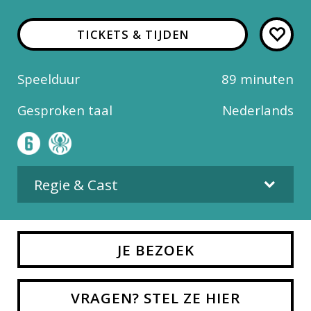
TICKETS & TIJDEN
Speelduur
89 minuten
Gesproken taal
Nederlands
Regie & Cast
Regie
JE BEZOEK
Cal Brunker
VRAGEN? STEL ZE HIER