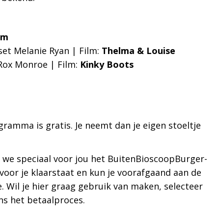
lm
set Melanie Ryan | Film:
Thelma & Louise
Rox Monroe | Film:
Kinky Boots
gramma is gratis. Je neemt dan je eigen stoeltje
n we speciaal voor jou het BuitenBioscoopBurger-
el voor je klaarstaat en kun je voorafgaand aan de
e. Wil je hier graag gebruik van maken, selecteer
ns het betaalproces.