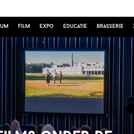
ium
Film
Expo
Educatie
Brasserie