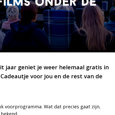
films onder de
t jaar geniet je weer helemaal gratis in
. Cadeautje voor jou en de rest van de
euk voorprogramma. Wat dat precies gaat zijn,
 bekend.