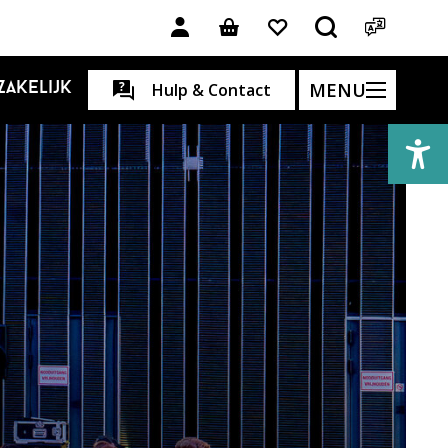
MENU
Zakelijk
Hulp & Contact