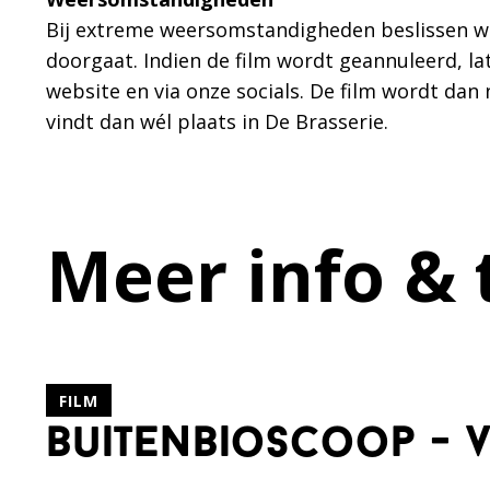
Bij extreme weersomstandigheden beslissen we
doorgaat. Indien de film wordt geannuleerd, la
website en via onze socials. De film wordt da
vindt dan wél plaats in De Brasserie.
Meer info & 
FILM
buitenbioscoop - 