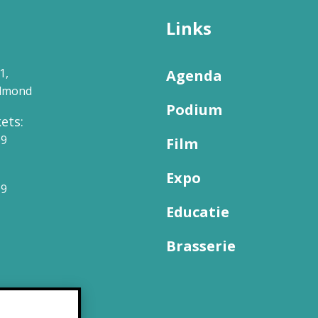
Links
1,
Agenda
elmond
Podium
ets:
09
Film
Expo
99
Educatie
Brasserie