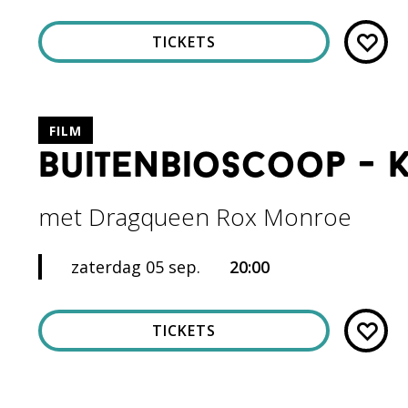
TICKETS
FILM
buitenbioscoop - 
met Dragqueen Rox Monroe
zaterdag 05 sep.
20:00
TICKETS