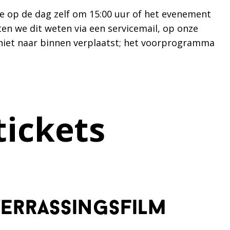
 op de dag zelf om 15:00 uur of het evenement
ten we dit weten via een servicemail, op onze
n niet naar binnen verplaatst; het voorprogramma
tickets
verrassingsfilm