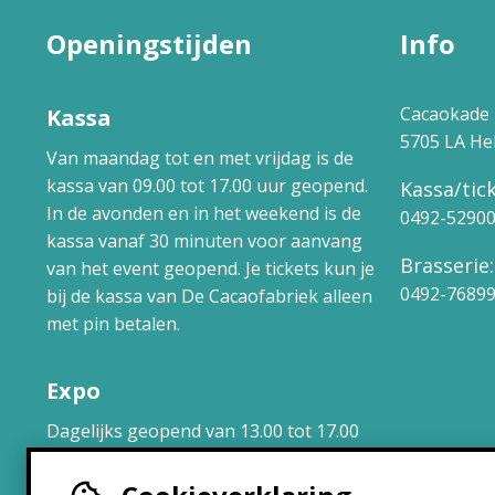
Openingstijden
Info
Cacaokade 
Kassa
5705 LA H
Van maandag tot en met vrijdag is de
kassa van 09.00 tot 17.00 uur geopend.
Kassa/tick
In de avonden en in het weekend is de
0492-5290
kassa vanaf 30 minuten voor aanvang
Brasserie:
van het event geopend. Je tickets kun je
0492-7689
bij de kassa van De Cacaofabriek alleen
met pin betalen.
Expo
Dagelijks geopend van 13.00 tot 17.00
uur.