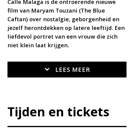
Calle Malaga is de ontroerende nieuwe
Boulane, María Alfonsa Rosso
film van Maryam Touzani (The Blue
Caftan) over nostalgie, geborgenheid en
jezelf herontdekken op latere leeftijd. Een
liefdevol portret van een vrouw die zich
niet klein laat krijgen.
LEES MEER
Tijden en tickets