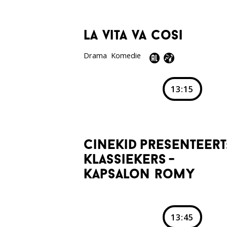
la vita va cosi
Drama
Komedie
13:15
cinekid presenteert
klassiekers -
kapsalon romy
13:45