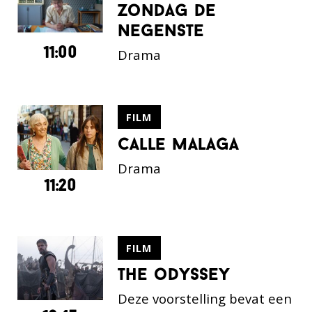
zondag de
negenste
11:00
Drama
FILM
calle malaga
Drama
11:20
FILM
the odyssey
Deze voorstelling bevat een