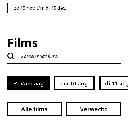
zo 15 nov. t/m di 15 dec.
Films
Vandaag
ma 10 aug.
di 11 au
Alle films
Verwacht