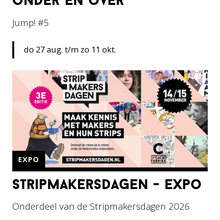
onder en over
Jump! #5
do 27 aug. t/m zo 11 okt.
EXPO
stripmakersdagen - expo
Onderdeel van de Stripmakersdagen 2026