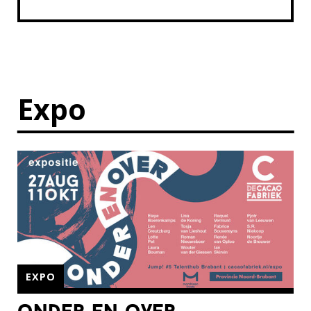
Expo
EXPO