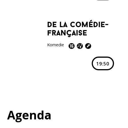
de la comédie-
française
Komedie
19:50
Agenda