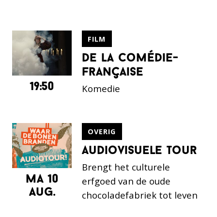
FILM
de la comédie-
française
19:50
Komedie
OVERIG
audiovisuele tour
Brengt het culturele
ma 10
erfgoed van de oude
aug.
chocoladefabriek tot leven