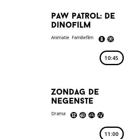
paw patrol: de
dinofilm
Animatie
Familiefilm
10:45
zondag de
negenste
Drama
11:00