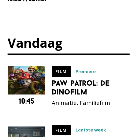
Vandaag
Première
FILM
paw patrol: de
dinofilm
10:45
Animatie, Familiefilm
Laatste week
FILM