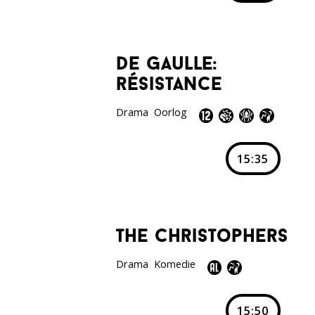
de gaulle:
résistance
Drama
Oorlog
15:35
the christophers
Drama
Komedie
15:50