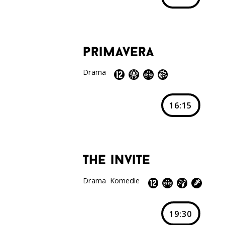
primavera
Drama
16:15
the invite
Drama
Komedie
19:30