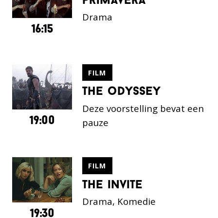
primavera
Drama
16:15
FILM
the odyssey
Deze voorstelling bevat een
19:00
pauze
FILM
the invite
Drama, Komedie
19:30