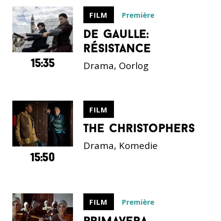
Première
FILM
de gaulle:
résistance
15:35
Drama, Oorlog
FILM
the christophers
Drama, Komedie
15:50
Première
FILM