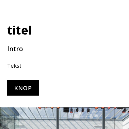
titel
Intro
Tekst
KNOP