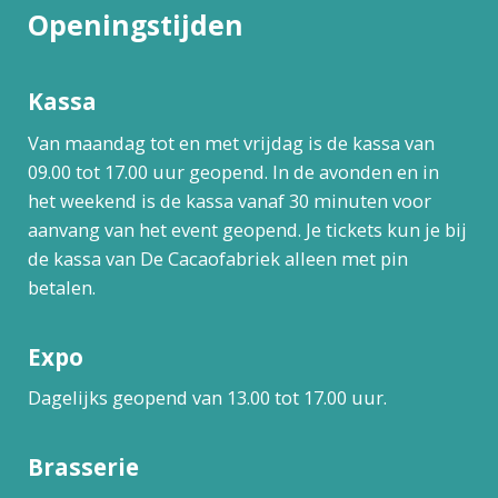
Openingstijden
Kassa
Van maandag tot en met vrijdag is de kassa van
09.00 tot 17.00 uur geopend. In de avonden en in
het weekend is de kassa vanaf 30 minuten voor
aanvang van het event geopend. Je tickets kun je bij
de kassa van De Cacaofabriek alleen met pin
betalen.
Expo
Dagelijks geopend van 13.00 tot 17.00 uur.
Brasserie