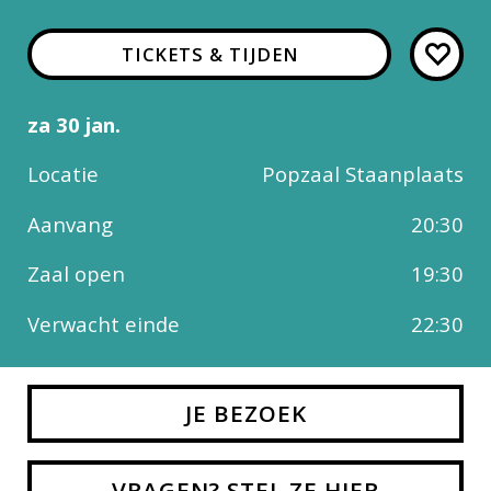
TICKETS & TIJDEN
za 30 jan.
Locatie
Popzaal Staanplaats
Aanvang
20:30
Zaal open
19:30
Verwacht einde
22:30
JE BEZOEK
VRAGEN? STEL ZE HIER