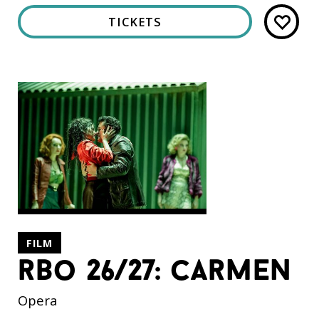
TICKETS
FILM
rbo 26/27: carmen
Opera