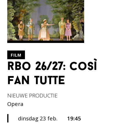
FILM
rbo 26/27: così
fan tutte
NIEUWE PRODUCTIE
Opera
dinsdag 23 feb.
19:45