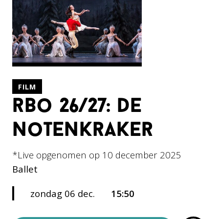
FILM
rbo 26/27: de
notenkraker
*Live opgenomen op 10 december 2025
Ballet
zondag 06 dec.
15:50