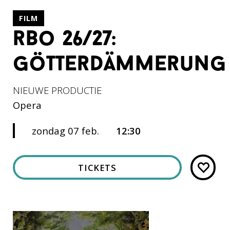
FILM
rbo 26/27:
götterdämmerung
NIEUWE PRODUCTIE
Opera
zondag 07 feb.
12:30
TICKETS