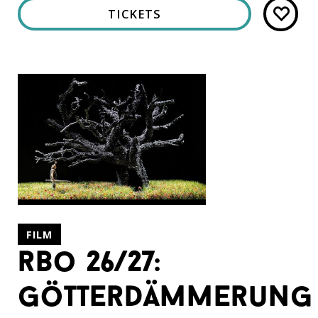
TICKETS
FILM
rbo 26/27:
götterdämmerung