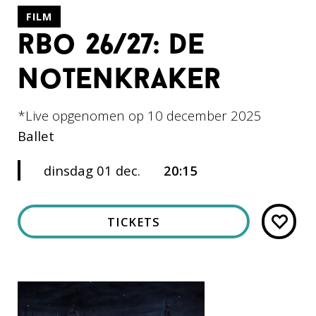
FILM
rbo 26/27: de
notenkraker
*Live opgenomen op 10 december 2025
Ballet
dinsdag 01 dec.
20:15
TICKETS