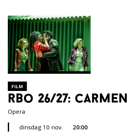
FILM
rbo 26/27: carmen
Opera
dinsdag 10 nov.
20:00