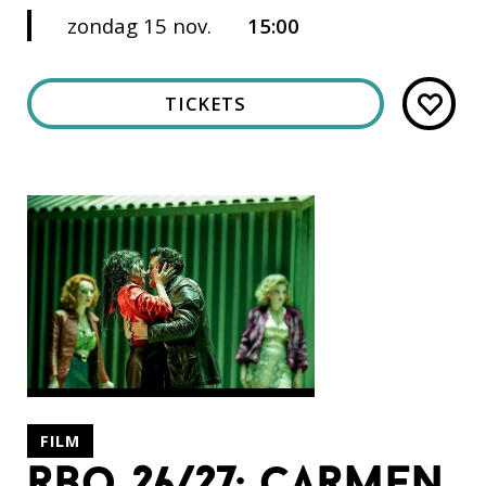
zondag 15 nov.
15:00
TICKETS
FILM
rbo 26/27: carmen