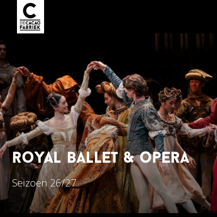
royal ballet & opera
Seizoen 26/27