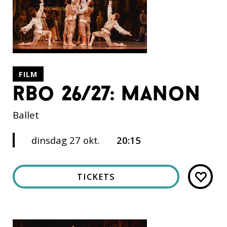
FILM
rbo 26/27: manon
Ballet
dinsdag 27 okt.
20:15
TICKETS