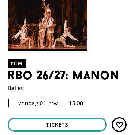
FILM
rbo 26/27: manon
Ballet
zondag 01 nov.
15:00
TICKETS