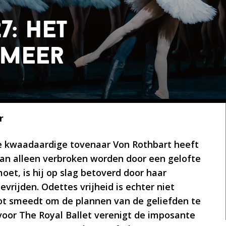
7: het
meer
r
de kwaadaardige tovenaar Von Rothbart heeft
kan alleen verbroken worden door een gelofte
moet, is hij op slag betoverd door haar
vrijden. Odettes vrijheid is echter niet
ot smeedt om de plannen van de geliefden te
oor The Royal Ballet verenigt de imposante