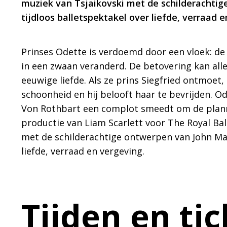
muziek van Tsjaikovski met de schilderachti
tijdloos balletspektakel over liefde, verraad e
Prinses Odette is verdoemd door een vloek: d
in een zwaan veranderd. De betovering kan al
eeuwige liefde. Als ze prins Siegfried ontmoet,
schoonheid en hij belooft haar te bevrijden. Od
Von Rothbart een complot smeedt om de plann
productie van Liam Scarlett voor The Royal Ba
met de schilderachtige ontwerpen van John Mac
liefde, verraad en vergeving.
Tijden en ti