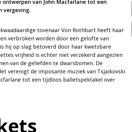
ge ontwerpen van John Macfarlane tot een
n vergeving.
e kwaadaardige tovenaar Von Rothbart heeft haar
leen verbroken worden door een gelofte van
 is hij op slag betoverd door haar kwetsbare
ettes vrijheid is echter niet verzekerd aangezien
en van de geliefden te dwarsbomen. De
llet verenigt de imposante muziek van Tsjaikovski
farlane tot een tijdloos balletspektakel over
ckets