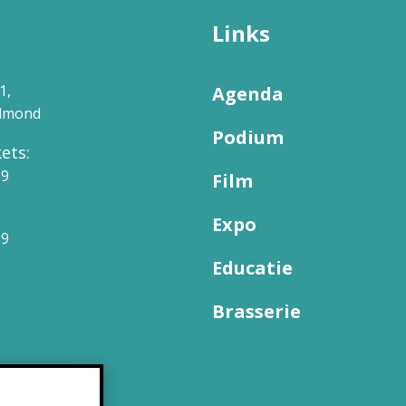
Links
1,
Agenda
elmond
Podium
ets:
09
Film
Expo
99
Educatie
Brasserie