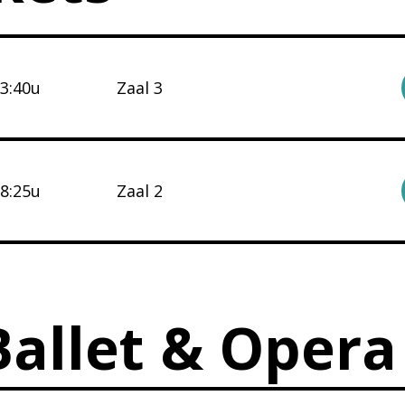
23:40u
Zaal 3
18:25u
Zaal 2
allet & Opera