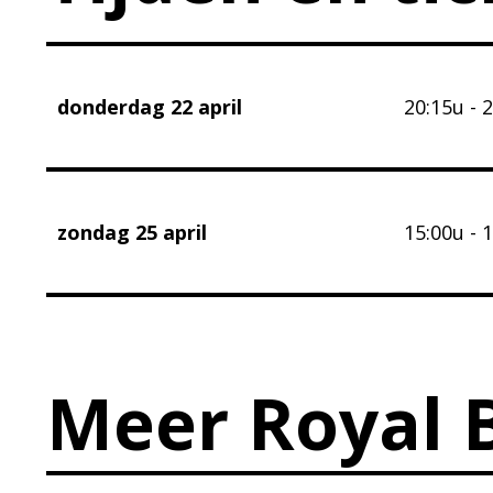
donderdag 22 april
20:15u - 
zondag 25 april
15:00u - 
Meer Royal B