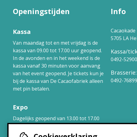
Openingstijden
Info
Cacaokade 
Kassa
5705 LA H
Van maandag tot en met vrijdag is de
kassa van 09.00 tot 17.00 uur geopend.
Kassa/tick
In de avonden en in het weekend is de
0492-5290
kassa vanaf 30 minuten voor aanvang
Brasserie:
van het event geopend. Je tickets kun je
0492-7689
bij de kassa van De Cacaofabriek alleen
met pin betalen.
Expo
Dagelijks geopend van 13.00 tot 17.00
uur.
Cookieverklaring