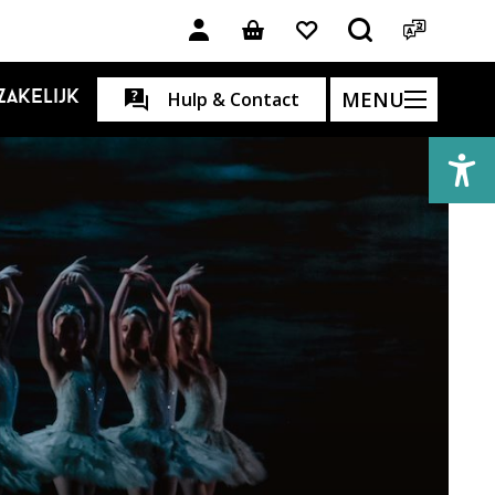
MENU
Zakelijk
Hulp & Contact