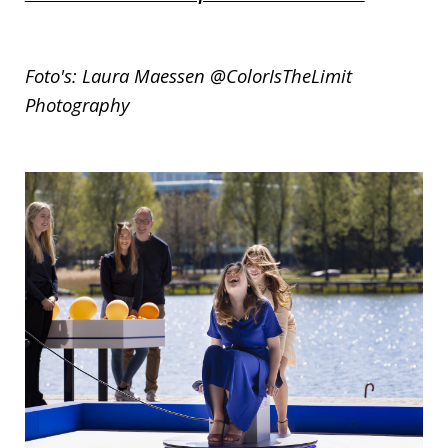
Foto's: Laura Maessen @ColorIsTheLimit
Photography