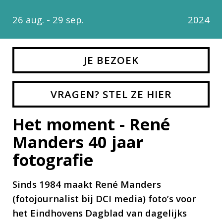
26 aug. - 29 sep.
2024
JE BEZOEK
VRAGEN? STEL ZE HIER
Het moment - René
Manders 40 jaar
fotografie
Sinds 1984 maakt René Manders
(fotojournalist bij DCI media) foto’s voor
het Eindhovens Dagblad van dagelijks