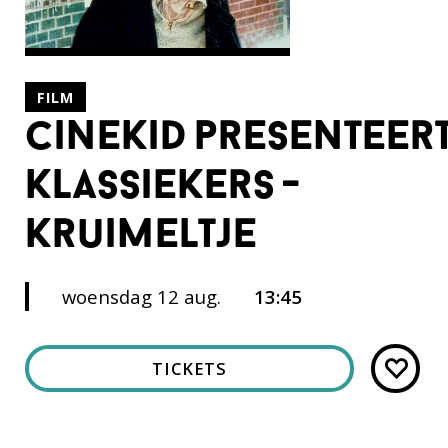
FILM
cinekid presenteert
klassiekers -
kruimeltje
woensdag 12 aug.
13:45
TICKETS