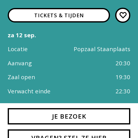
TICKETS & TIJDEN
za 12 sep.
Locatie
Popzaal Staanplaats
Aanvang
20:30
Zaal open
19:30
Verwacht einde
22:30
JE BEZOEK
VRAGEN? STEL ZE HIER