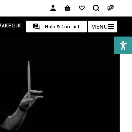
MENU
Zakelijk
Hulp & Contact