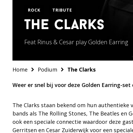
ROCK
TRIBUTE
the clarks
Feat Rinus & Cesar play Golden Earring
Home
Podium
The Clarks
Weer er snel bij voor deze Golden Earring-set
The Clarks staan bekend om hun authentieke 
bands als The Rolling Stones, The Beatles en G
ook een speciale connectie waardoor deze ga
Gerritsen en Cesar Zuiderwijk voor een speciale