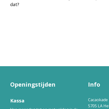
dat?
Openingstijden
Info
Cacaokade 
Kassa
5705 LA H