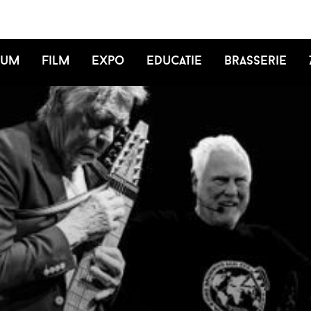
ium
Film
Expo
Educatie
Brasserie