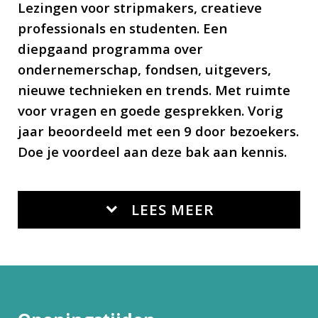
Lezingen voor stripmakers, creatieve
professionals en studenten. Een
diepgaand programma over
ondernemerschap, fondsen, uitgevers,
nieuwe technieken en trends. Met ruimte
voor vragen en goede gesprekken. Vorig
jaar beoordeeld met een 9 door bezoekers.
Doe je voordeel aan deze bak aan kennis.
LEES MEER