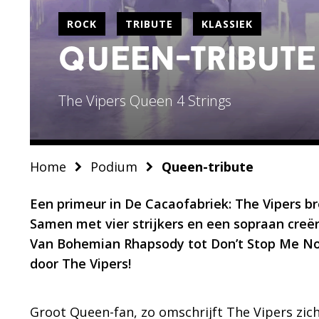
ROCK
TRIBUTE
KLASSIEK
queen-tribute
The Vipers Queen 4 Strings
Home
Podium
Queen-tribute
Een primeur in De Cacaofabriek: The Vipers 
Samen met vier strijkers en een sopraan creë
Van Bohemian Rhapsody tot Don’t Stop Me Now
door The Vipers!
Groot Queen-fan, zo omschrijft The Vipers zich