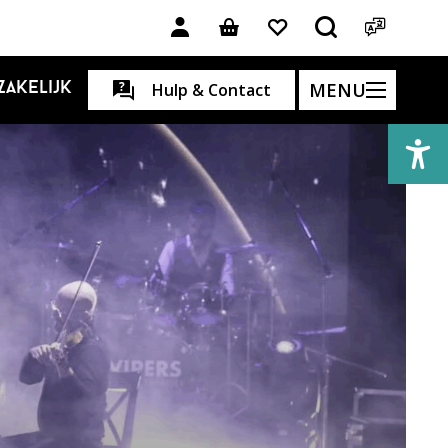
MENU
Zakelijk
Hulp & Contact