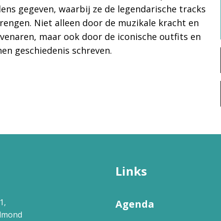
ens gegeven, waarbij ze de legendarische tracks
brengen. Niet alleen door de muzikale kracht en
evenaren, maar ook door de iconische outfits en
en geschiedenis schreven.
Links
1,
Agenda
elmond