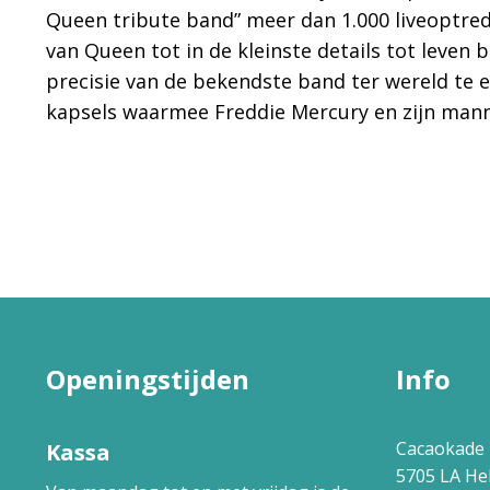
Queen tribute band” meer dan 1.000 liveoptred
van Queen tot in de kleinste details tot leven 
precisie van de bekendste band ter wereld te 
kapsels waarmee Freddie Mercury en zijn mann
Openingstijden
Info
Cacaokade 
Kassa
5705 LA H