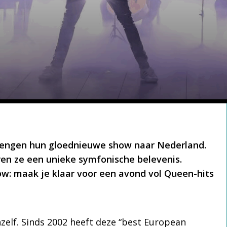
brengen hun gloednieuwe show naar Nederland.
ren ze een unieke symfonische belevenis.
: maak je klaar voor een avond vol Queen-hits
zelf. Sinds 2002 heeft deze “best European