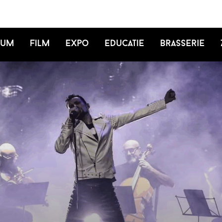
ium
Film
Expo
Educatie
Brasserie