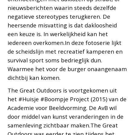
nieuwsberichten waarin steeds dezelfde
negatieve stereotypes terugkeren. De
heersende misvatting is dat dakloosheid
een keuze is. In werkelijkheid kan het
iedereen overkomen.In deze fotoserie lijkt
de scheidslijn met recreatief kamperen en
survival sport soms bedrieglijk dun.
Waarmee het voor de burger onaangenaam
dichtbij kan komen.
The Great Outdoors is voortgekomen uit
het #Huisje #Boompje Project (2015) van de
Academie voor Beeldvorming. De AvB wil
door middel van kunst veranderingen in de
samenleving zichtbaar maken.The Great
Outdoors was eerder te zien tijdens het