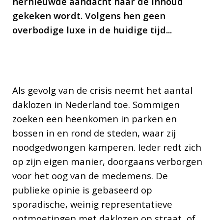
hernieuwde aandacht naar de inhoud
gekeken wordt. Volgens hen geen
overbodige luxe in de huidige tijd...
Als gevolg van de crisis neemt het aantal
daklozen in Nederland toe. Sommigen
zoeken een heenkomen in parken en
bossen in en rond de steden, waar zij
noodgedwongen kamperen. Ieder redt zich
op zijn eigen manier, doorgaans verborgen
voor het oog van de medemens. De
publieke opinie is gebaseerd op
sporadische, weinig representatieve
ontmoetingen met daklozen op straat, of